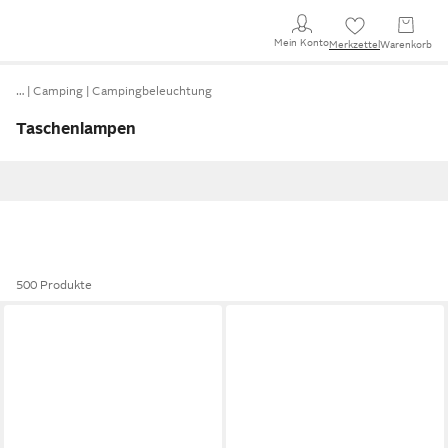
Mein Konto
Merkzettel
Warenkorb
…
Camping
Campingbeleuchtung
Taschenlampen
500 Produkte