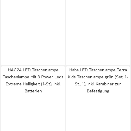
HAC24 LED Taschenlampe
Haba LED Taschenlampe Terra
Taschenlampe Mit 3 Power Leds
Kids Taschenlampe grün (Set, 1-
Extreme Helligkeit (1-St), inkl.
St., 1), inkl. Karabiner zur
Batterien
Befestigung