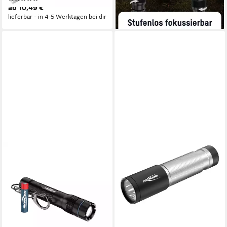
ab 10,49 €
lieferbar - in 4-5 Werktagen bei dir
lieferbar - in 4-5 Werktagen bei dir