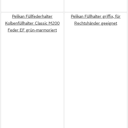
Pelikan Füllfederhalter
Pelikan Füllhalter griffix, für
Kolbenfüllhalter Classic M200
Rechtshänder geeignet
Feder EF grün-marmoriert