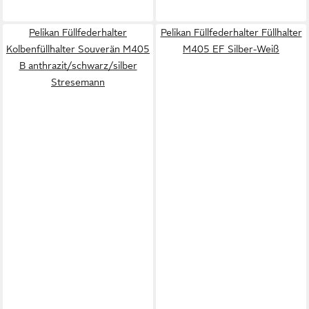
Pelikan Füllfederhalter
Pelikan Füllfederhalter Füllhalter
Kolbenfüllhalter Souverän M405
M405 EF Silber-Weiß
B anthrazit/schwarz/silber
Stresemann