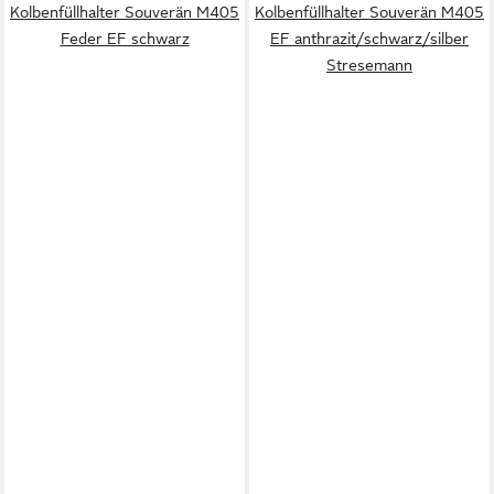
Kolbenfüllhalter Souverän M405
Kolbenfüllhalter Souverän M405
Feder EF schwarz
EF anthrazit/schwarz/silber
Stresemann