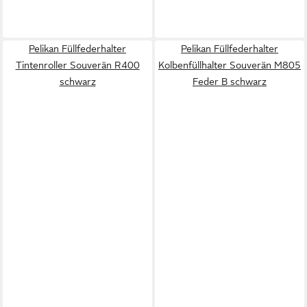
Pelikan Füllfederhalter
Pelikan Füllfederhalter
Tintenroller Souverän R400
Kolbenfüllhalter Souverän M805
schwarz
Feder B schwarz