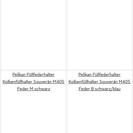
Pelikan Füllfederhalter
Pelikan Füllfederhalter
Kolbenfüllhalter Souverän M405
Kolbenfüllhalter Souverän M405
Feder M schwarz
Feder B schwarz/blau