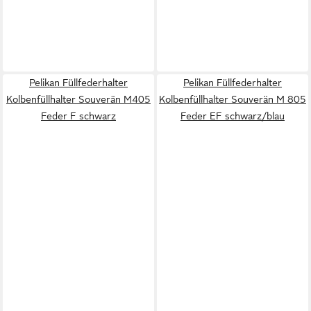
Pelikan Füllfederhalter
Pelikan Füllfederhalter
Kolbenfüllhalter Souverän M405
Kolbenfüllhalter Souverän M 805
Feder F schwarz
Feder EF schwarz/blau