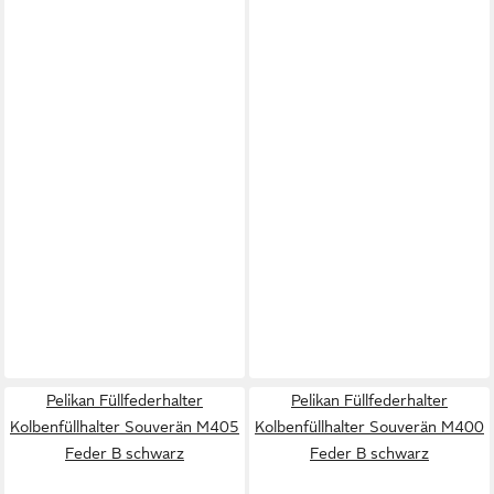
Pelikan Füllfederhalter
Pelikan Füllfederhalter
Kolbenfüllhalter Souverän M405
Kolbenfüllhalter Souverän M400
Feder B schwarz
Feder B schwarz