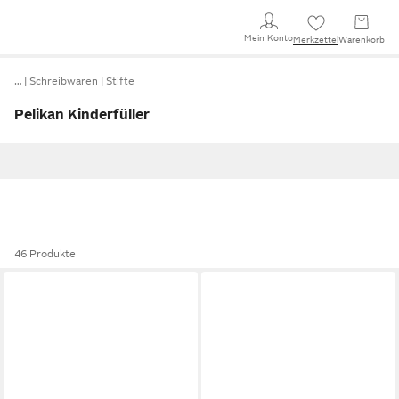
Mein Konto
Merkzettel
Warenkorb
…
Schreibwaren
Stifte
Pelikan Kinderfüller
46 Produkte