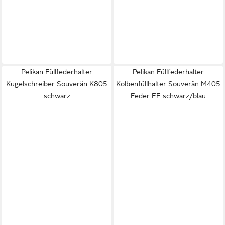
Pelikan Füllfederhalter
Pelikan Füllfederhalter
Kugelschreiber Souverän K805
Kolbenfüllhalter Souverän M405
schwarz
Feder EF schwarz/blau