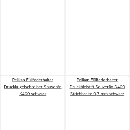
Pelikan Füllfederhalter
Pelikan Füllfederhalter
Druckkugelschreiber Souverän
Druckbleistift Souverän D400
K400 schwarz
Strichbreite 0,7 mm schwarz