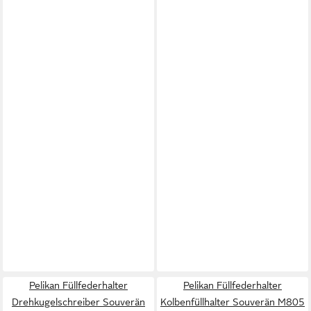
Pelikan Füllfederhalter
Pelikan Füllfederhalter
Drehkugelschreiber Souverän
Kolbenfüllhalter Souverän M805