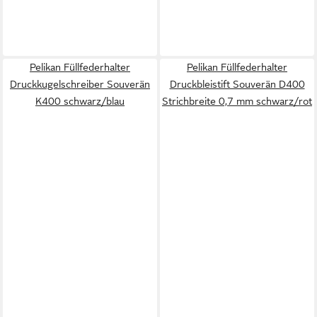
Pelikan Füllfederhalter
Pelikan Füllfederhalter
Druckkugelschreiber Souverän
Druckbleistift Souverän D400
K400 schwarz/blau
Strichbreite 0,7 mm schwarz/rot