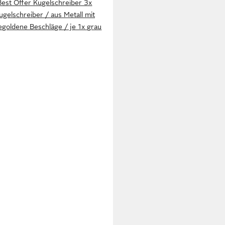
Best Offer Kugelschreiber 3x
ugelschreiber / aus Metall mit
egoldene Beschläge / je 1x grau