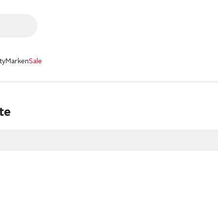
ty
Marken
Sale
te