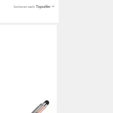
Topseller
Sortieren nach:
NE PEN
lschreiber ONLINE
schreiber Piccolo Stylus Soft