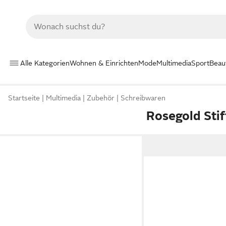
Alle Kategorien
Wohnen & Einrichten
Mode
Multimedia
Sport
Beau
Startseite
Multimedia
Zubehör
Schreibwaren
Rosegold Stif