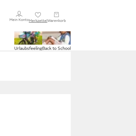
Mein Konto
Merkzettel
Warenkorb
Urlaubsfeeling
Back to School