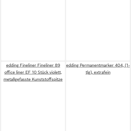
edding Fineliner Fineliner 89
edding Permanentmarker 404, (1-
office liner EF 10 Stück violett,
tlg), extrafein
metallgefasste Kunststoffspitze