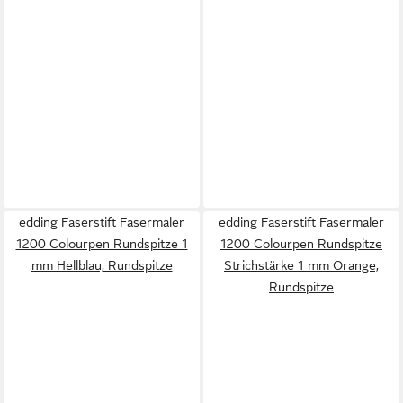
edding Faserstift Fasermaler
edding Faserstift Fasermaler
1200 Colourpen Rundspitze 1
1200 Colourpen Rundspitze
mm Hellblau, Rundspitze
Strichstärke 1 mm Orange,
Rundspitze