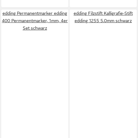
edding Permanentmarker edding
edding Filzstift Kalligrafie-Stift
400 Permanentmarker, 1mm, 4er
edding 1255 5.0mm schwarz
Set schwarz