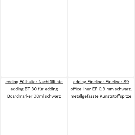
edding Füllhalter Nachfülltinte
edding Fineliner Fineliner 89
edding BT 30 für edding
office liner EF 0,3 mm schwarz,
Boardmarker 30ml schwarz
metallgefasste Kunststoffspitze