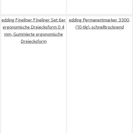
edding Fineliner Fineliner Set 6er
edding Permanentmarker 3300,
ergonomische Dreiecksform 0 4
(10-tlg), schnelltrocknend
mm, Gummierte ergonomische
Dreiecksform