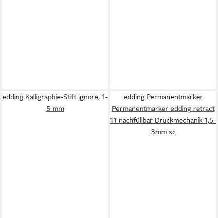
edding Kalligraphie-Stift ignore, 1-
edding Permanentmarker
5 mm
Permanentmarker edding retract
11 nachfüllbar Druckmechanik 1,5-
3mm sc