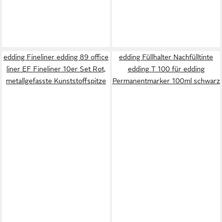
edding Fineliner edding 89 office
edding Füllhalter Nachfülltinte
liner EF Fineliner 10er Set Rot,
edding T 100 für edding
metallgefasste Kunststoffspitze
Permanentmarker 100ml schwarz