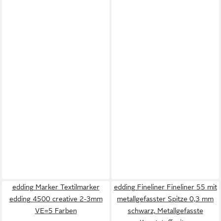
edding Marker Textilmarker
edding Fineliner Fineliner 55 mit
edding 4500 creative 2-3mm
metallgefasster Spitze 0,3 mm
VE=5 Farben
schwarz, Metallgefasste