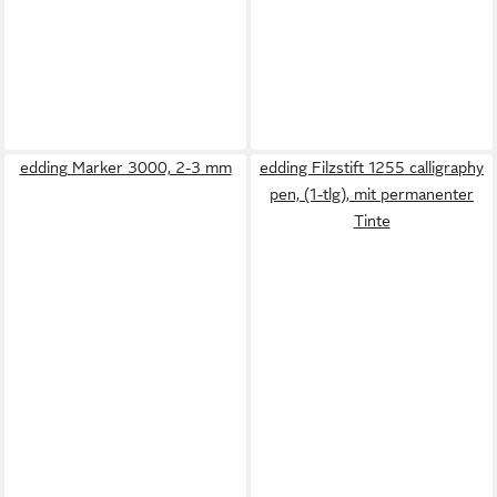
edding Marker 3000, 2-3 mm
edding Filzstift 1255 calligraphy
pen, (1-tlg), mit permanenter
Tinte