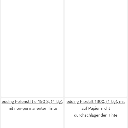
edding Folienstift e-150 S, (4-tlg),
edding Filzstift 1300, (1-tlg), mit
mit non-permanenter Tinte
auf Papier nicht
durchschlagender Tinte