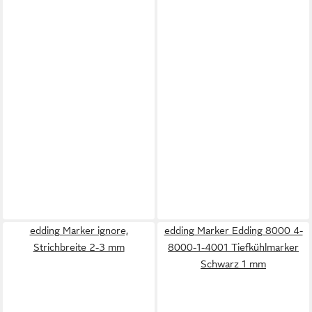
edding Marker ignore,
edding Marker Edding 8000 4-
Strichbreite 2-3 mm
8000-1-4001 Tiefkühlmarker
Schwarz 1 mm