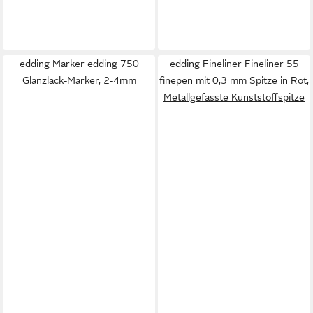
edding Marker edding 750
edding Fineliner Fineliner 55
Glanzlack-Marker, 2-4mm
finepen mit 0,3 mm Spitze in Rot,
Metallgefasste Kunststoffspitze