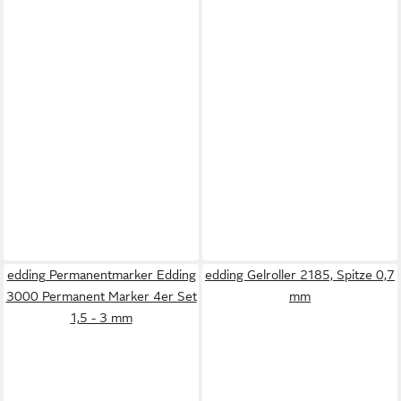
edding Permanentmarker Edding
edding Gelroller 2185, Spitze 0,7
3000 Permanent Marker 4er Set
mm
1,5 - 3 mm