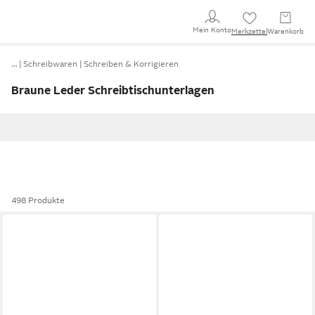
Mein Konto
Merkzettel
Warenkorb
…
Schreibwaren
Schreiben & Korrigieren
Braune Leder Schreibtischunterlagen
498 Produkte