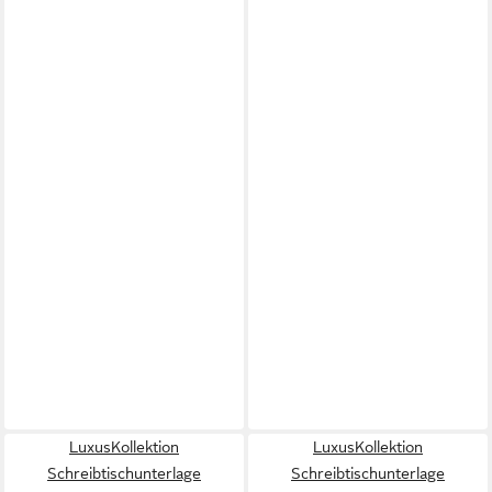
LuxusKollektion
LuxusKollektion
Schreibtischunterlage
Schreibtischunterlage