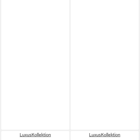
LuxusKollektion
LuxusKollektion