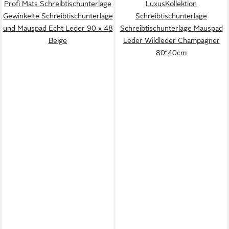
Profi Mats Schreibtischunterlage
LuxusKollektion
Gewinkelte Schreibtischunterlage
Schreibtischunterlage
und Mauspad Echt Leder 90 x 48
Schreibtischunterlage Mauspad
Beige
Leder Wildleder Champagner
80*40cm