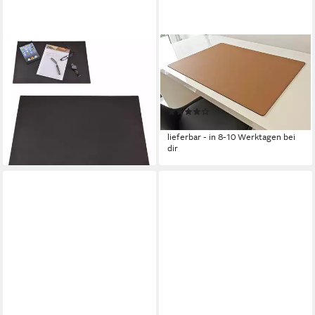
RUITERTASSEN
PROFI MATS
Schreibtischunterlage Classic
Schreibtischunterlage PM
109,00 €
Schreibtischunterlage Echt
lieferbar - in 4-5 Werktagen bei dir
Leder 60 x 40 Beige
(1)
105,00 €
lieferbar - in 8-10 Werktagen bei
dir