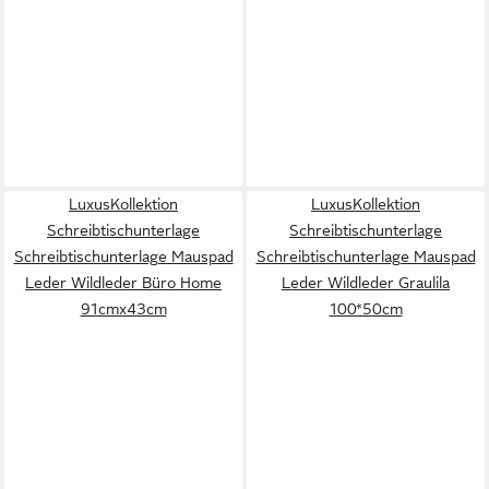
LuxusKollektion
LuxusKollektion
Schreibtischunterlage
Schreibtischunterlage
Schreibtischunterlage Mauspad
Schreibtischunterlage Mauspad
Leder Wildleder Büro Home
Leder Wildleder Graulila
91cmx43cm
100*50cm