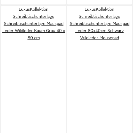
LuxusKollektion
LuxusKollektion
Schreibtischunterlage
Schreibtischunterlage
Schreibtischunterlage Mauspad
Schreibtischunterlage Mauspad
Leder Wildleder Kaum Grau 40 x
Leder 80x40cm Schwarz
80 cm
Wildleder Mousepad