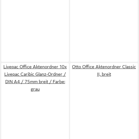
Livepac Office Aktenordner 10x
Otto Office Aktenordner Classic
Livepac Caribic Glanz-Ordner /
II, breit
DIN A4 / 75mm breit / Farbe:
grau