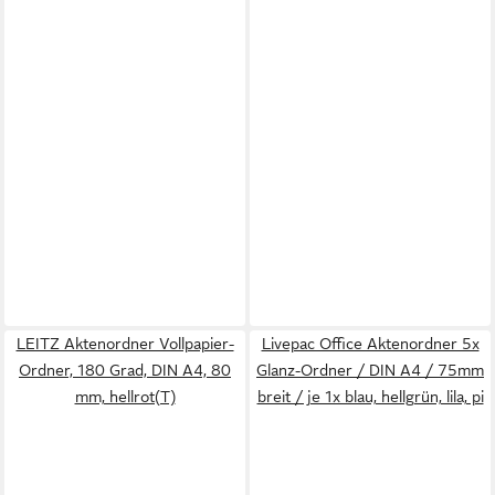
LEITZ Aktenordner Vollpapier-
Livepac Office Aktenordner 5x
Ordner, 180 Grad, DIN A4, 80
Glanz-Ordner / DIN A4 / 75mm
mm, hellrot(T)
breit / je 1x blau, hellgrün, lila, pi