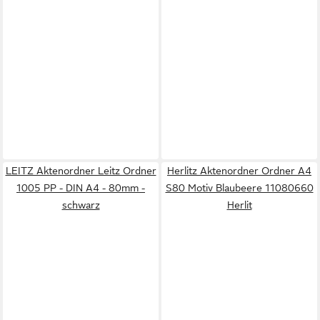
LEITZ Aktenordner Leitz Ordner
Herlitz Aktenordner Ordner A4
1005 PP - DIN A4 - 80mm -
S80 Motiv Blaubeere 11080660
schwarz
Herlit