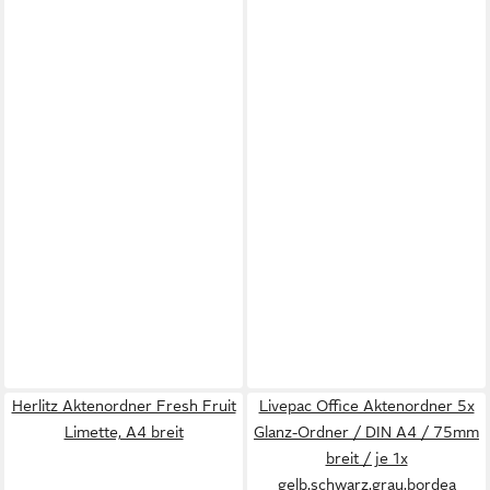
Herlitz Aktenordner Fresh Fruit
Livepac Office Aktenordner 5x
Limette, A4 breit
Glanz-Ordner / DIN A4 / 75mm
breit / je 1x
gelb,schwarz,grau,bordea