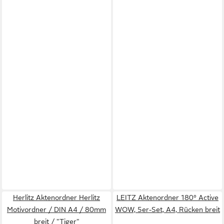
Herlitz Aktenordner Herlitz
LEITZ Aktenordner 180° Active
Motivordner / DIN A4 / 80mm
WOW, 5er-Set, A4, Rücken breit
breit / "Tiger"