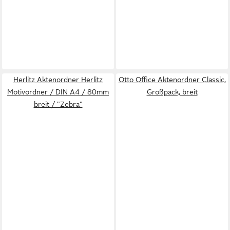
Herlitz Aktenordner Herlitz
Otto Office Aktenordner Classic,
Motivordner / DIN A4 / 80mm
Großpack, breit
breit / "Zebra"