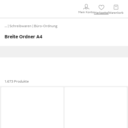
Mein Konto
Merkzettel
Warenkorb
…
Schreibwaren
Büro-Ordnung
Breite Ordner A4
1.673 Produkte