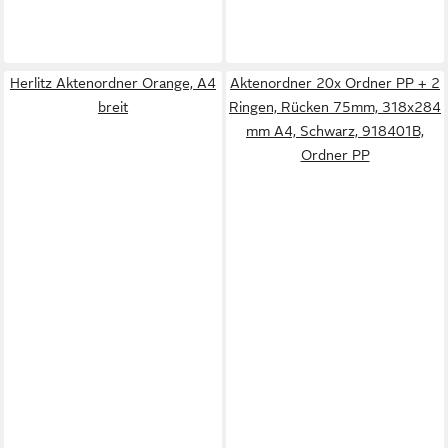
Herlitz Aktenordner Orange, A4
Aktenordner 20x Ordner PP + 2
breit
Ringen, Rücken 75mm, 318x284
mm A4, Schwarz, 918401B,
Ordner PP