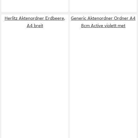
Herlitz Aktenordner Erdbeere,
Generic Aktenordner Ordner A4
A4 breit
8cm Active violett met