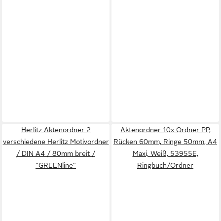
Herlitz Aktenordner 2
Aktenordner 10x Ordner PP,
verschiedene Herlitz Motivordner
Rücken 60mm, Ringe 50mm, A4
/ DIN A4 / 80mm breit /
Maxi, Weiß, 53955E,
"GREENline"
Ringbuch/Ordner