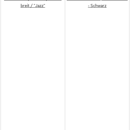
breit / "Jazz"
- Schwarz