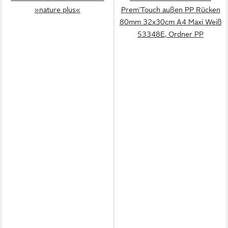
»nature plus«
Prem'Touch außen PP Rücken
80mm 32x30cm A4 Maxi Weiß
53348E, Ordner PP