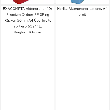
EXACOMPTA Aktenordner 10x
Herlitz Aktenordner Limone, A4
Premium-Ordner PP 2Ring
breit
Rücken 50mm A4 Überbreite
sortiert- 53244E,
Ringbuch/Ordner