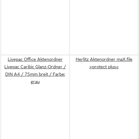
Livepac Office Aktenordner
Herlitz Aktenordner maX.file
Livepac Caribic Glanz-Ordner /
»protect plus«
DIN A4 / 75mm breit / Farbe:
grau