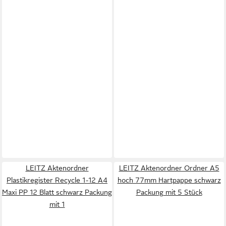
LEITZ Aktenordner
LEITZ Aktenordner Ordner A5
Plastikregister Recycle 1-12 A4
hoch 77mm Hartpappe schwarz
Maxi PP 12 Blatt schwarz Packung
Packung mit 5 Stück
mit 1