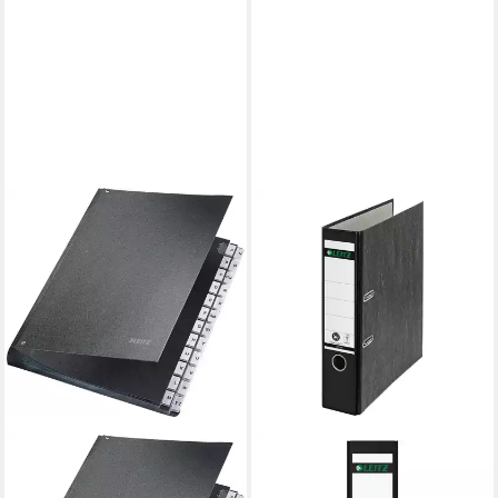
LEITZ
Organisationsmappe