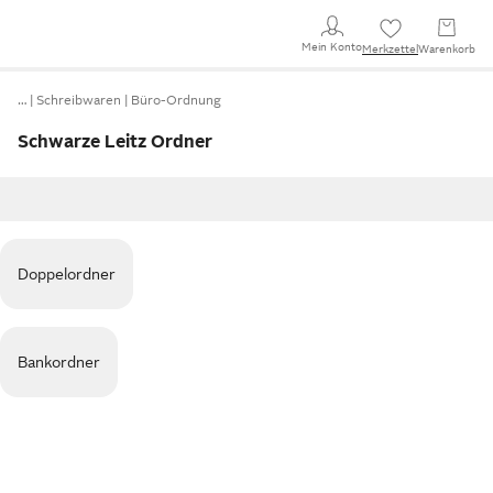
Mein Konto
Merkzettel
Warenkorb
…
Schreibwaren
Büro-Ordnung
Schwarze Leitz Ordner
Doppelordner
Bankordner