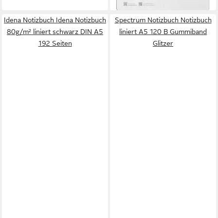
Idena Notizbuch Idena Notizbuch
Spectrum Notizbuch Notizbuch
80g/m² liniert schwarz DIN A5
liniert A5 120 B Gummiband
192 Seiten
Glitzer