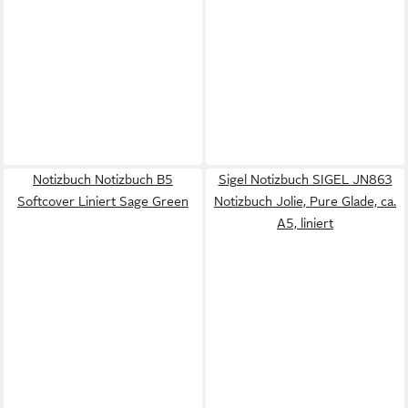
Notizbuch Notizbuch B5
Sigel Notizbuch SIGEL JN863
Softcover Liniert Sage Green
Notizbuch Jolie, Pure Glade, ca.
A5, liniert