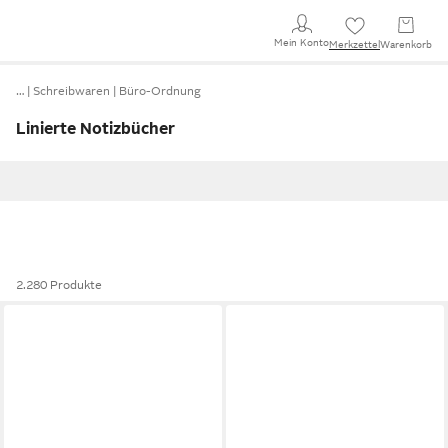
Mein Konto
Merkzettel
Warenkorb
…
Schreibwaren
Büro-Ordnung
Linierte Notizbücher
2.280 Produkte