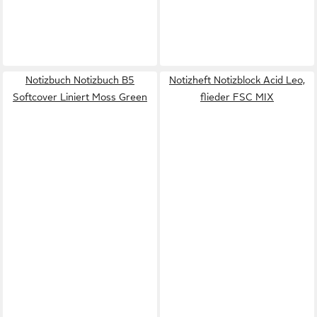
Notizbuch Notizbuch B5
Notizheft Notizblock Acid Leo,
Softcover Liniert Moss Green
flieder FSC MIX