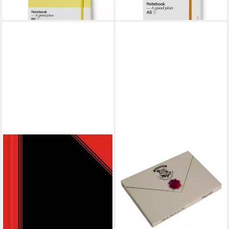
lieferbar - in 2-3 Werktagen bei dir
lieferbar - in 2-3 Werktagen bei dir