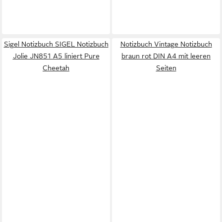
Sigel Notizbuch SIGEL Notizbuch
Notizbuch Vintage Notizbuch
Jolie JN851 A5 liniert Pure
braun rot DIN A4 mit leeren
Cheetah
Seiten