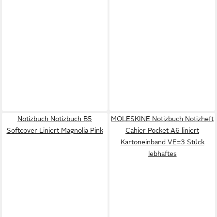
Notizbuch Notizbuch B5
MOLESKINE Notizbuch Notizheft
Softcover Liniert Magnolia Pink
Cahier Pocket A6 liniert
Kartoneinband VE=3 Stück
lebhaftes