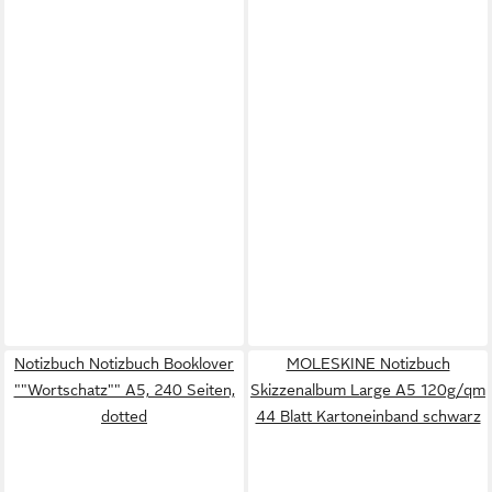
Notizbuch Notizbuch Booklover
MOLESKINE Notizbuch
""Wortschatz"" A5, 240 Seiten,
Skizzenalbum Large A5 120g/qm
dotted
44 Blatt Kartoneinband schwarz