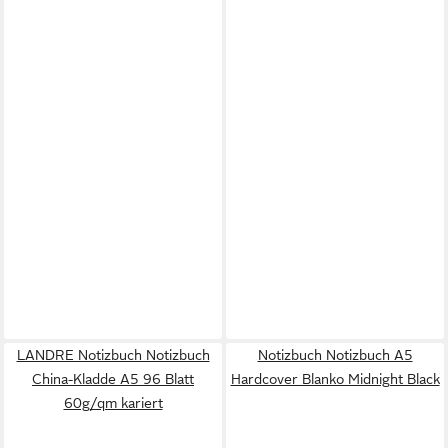
LANDRE Notizbuch Notizbuch
Notizbuch Notizbuch A5
China-Kladde A5 96 Blatt
Hardcover Blanko Midnight Black
60g/qm kariert