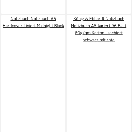
Notizbuch Notizbuch A5
König & Ebhardt Notizbuch
Hardcover Liniert Midnight Black
Notizbuch A5 kariert 96 Blatt
60g/qm Karton kaschiert
schwarz mit rote