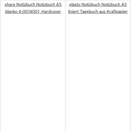
share Notizbuch Notizbuch A5
elasto Notizbuch Notizbuch A5
blanko 4-0014001, Hardcover
liniert Tagebuch aus Kraftpapier