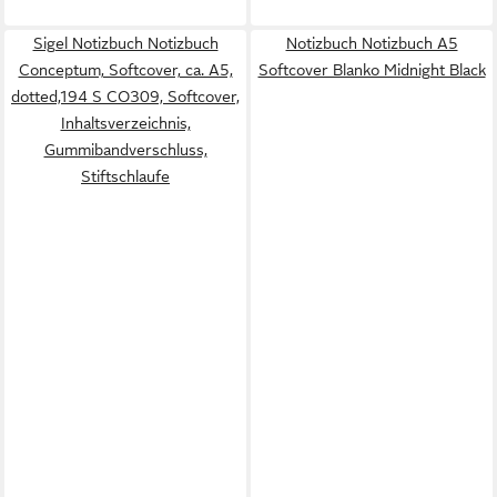
Sigel Notizbuch Notizbuch
Notizbuch Notizbuch A5
Conceptum, Softcover, ca. A5,
Softcover Blanko Midnight Black
dotted,194 S CO309, Softcover,
Inhaltsverzeichnis,
Gummibandverschluss,
Stiftschlaufe