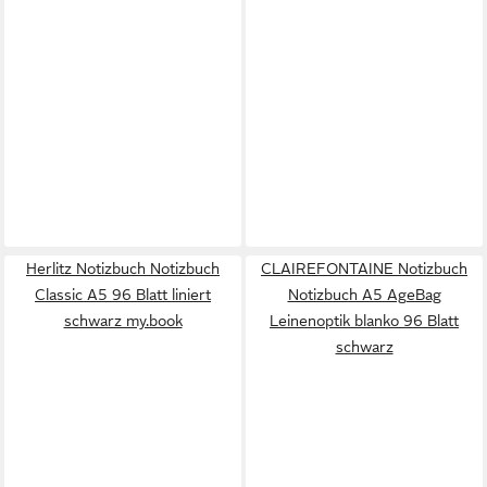
Herlitz Notizbuch Notizbuch
CLAIREFONTAINE Notizbuch
Classic A5 96 Blatt liniert
Notizbuch A5 AgeBag
schwarz my.book
Leinenoptik blanko 96 Blatt
schwarz