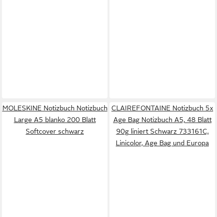
MOLESKINE Notizbuch Notizbuch
CLAIREFONTAINE Notizbuch 5x
Large A5 blanko 200 Blatt
Age Bag Notizbuch A5, 48 Blatt
Softcover schwarz
90g liniert Schwarz 733161C,
Linicolor, Age Bag und Europa