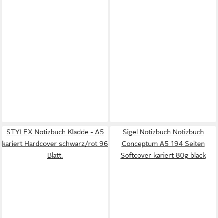
STYLEX Notizbuch Kladde - A5
Sigel Notizbuch Notizbuch
kariert Hardcover schwarz/rot 96
Conceptum A5 194 Seiten
Blatt.
Softcover kariert 80g black