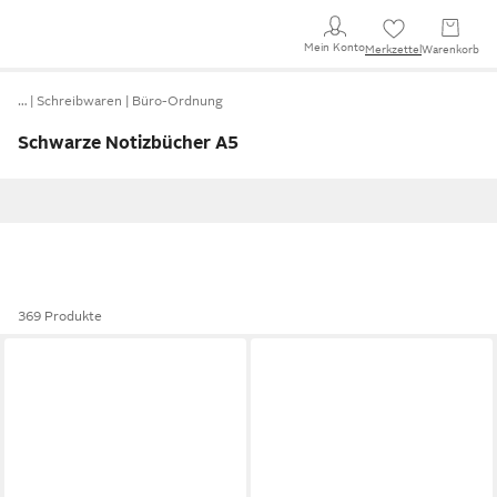
Mein Konto
Merkzettel
Warenkorb
…
Schreibwaren
Büro-Ordnung
Schwarze Notizbücher A5
369 Produkte