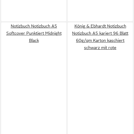
Notizbuch Notizbuch A5
König & Ebhardt Notizbuch
Softcover Punktiert Midnight
Notizbuch A5 kariert 96 Blatt
Black
60g/qm Karton kaschiert
schwarz mit rote