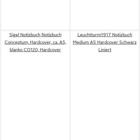
Sigel Notizbuch Notizbuch
Leuchtturm1917 Notizbuch
Conceptum, Hardcover, ca. A5,
Medium A5 Hardcover Schwarz
blanko CO120, Hardcover
Liniert