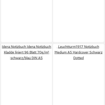
Idena Notizbuch Idena Notizbuch
Leuchtturm1917 Notizbuch
Kladde liniert 96 Blatt 70g/m²
Medium A5 Hardcover Schwarz
schwarz/blau DIN A5
Dotted