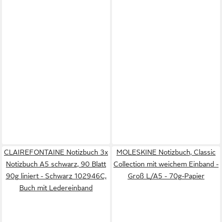
CLAIREFONTAINE Notizbuch 3x
MOLESKINE Notizbuch, Classic
Notizbuch A5 schwarz, 90 Blatt
Collection mit weichem Einband -
90g liniert - Schwarz 102946C,
Groß L/A5 - 70g-Papier
Buch mit Ledereinband