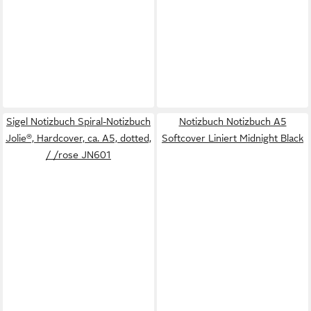
Sigel Notizbuch Spiral-Notizbuch
Notizbuch Notizbuch A5
Jolie®, Hardcover, ca. A5, dotted,
Softcover Liniert Midnight Black
/ /rose JN601