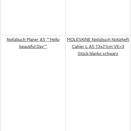
Notizbuch Planer A5 ""Hello
MOLESKINE Notizbuch Notizheft
beautiful Day""
Cahier L A5 13x21cm VE=3
Stück blanko schwarz