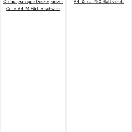
Ordnungsmappe Deskorganizer
A4 für ca. 250 Blatt violett
Color A4 24 Fächer schwarz