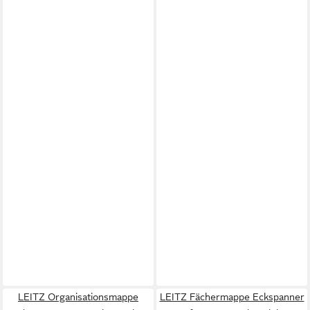
LEITZ Organisationsmappe
LEITZ Fächermappe Eckspanner