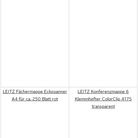
LEITZ Fächermappe Eckspanner
LEITZ Konferenzmappe 6
A4 für ca. 250 Blatt rot
Klemmhefter ColorClip 4175
transparent