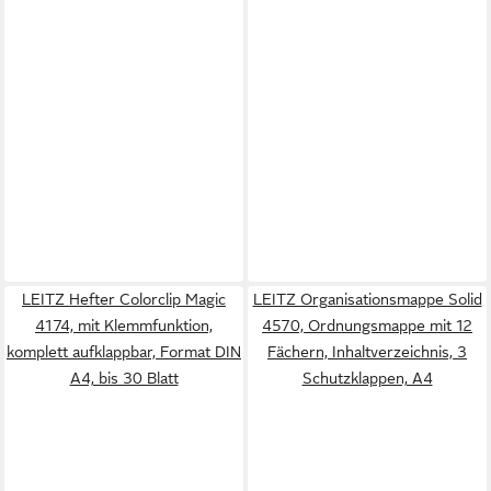
LEITZ Hefter Colorclip Magic
LEITZ Organisationsmappe Solid
4174, mit Klemmfunktion,
4570, Ordnungsmappe mit 12
komplett aufklappbar, Format DIN
Fächern, Inhaltverzeichnis, 3
A4, bis 30 Blatt
Schutzklappen, A4