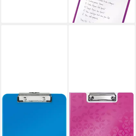
85,00 €
lieferbar - in 8-10 Werktagen bei
dir