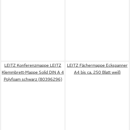
LEITZ Konferenzmappe LEITZ
LEITZ Fächermappe Eckspanner
Klemmbrett-Mappe Solid DIN A 4
A4 bis ca. 250 Blatt weiß
Polyfoam schwarz (80396296)