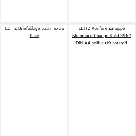
LEITZ Briefablage 5237, extra
LEITZ Konferenzmappe
flach
Klemmbrettmappe Solid 3962
DIN A4 hellblau Kunststoff