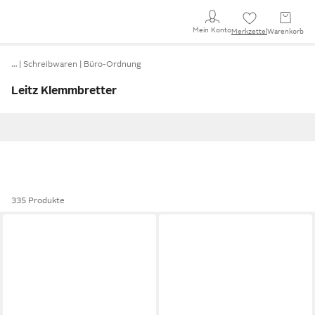
Mein Konto
Merkzettel
Warenkorb
…
Schreibwaren
Büro-Ordnung
Leitz Klemmbretter
335 Produkte