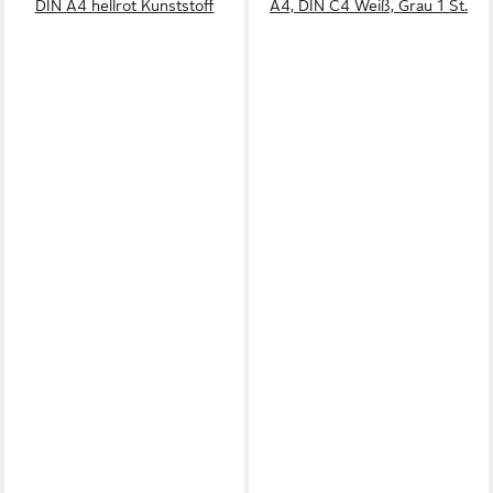
DIN A4 hellrot Kunststoff
A4, DIN C4 Weiß, Grau 1 St.