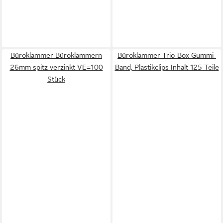
Büroklammer Büroklammern
Büroklammer Trio-Box Gummi-
26mm spitz verzinkt VE=100
Band, Plastikclips Inhalt 125 Teile
Stück