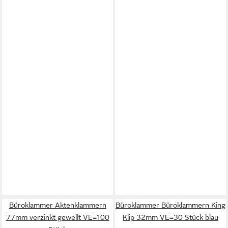
Büroklammer Aktenklammern
Büroklammer Büroklammern King
77mm verzinkt gewellt VE=100
Klip 32mm VE=30 Stück blau