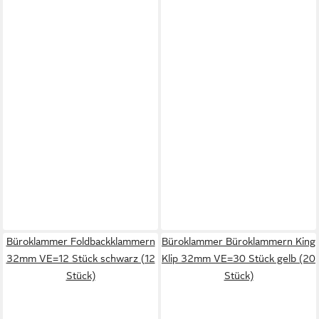
Büroklammer Foldbackklammern
Büroklammer Büroklammern King
32mm VE=12 Stück schwarz (12
Klip 32mm VE=30 Stück gelb (20
Stück)
Stück)