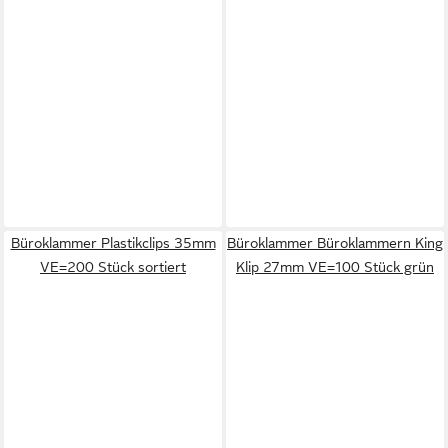
Büroklammer Plastikclips 35mm
Büroklammer Büroklammern King
VE=200 Stück sortiert
Klip 27mm VE=100 Stück grün