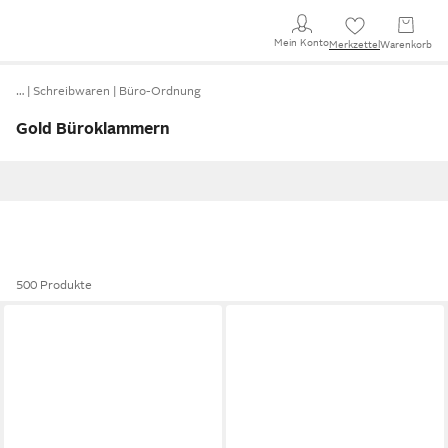
Mein Konto
Merkzettel
Warenkorb
…
Schreibwaren
Büro-Ordnung
Gold Büroklammern
500 Produkte