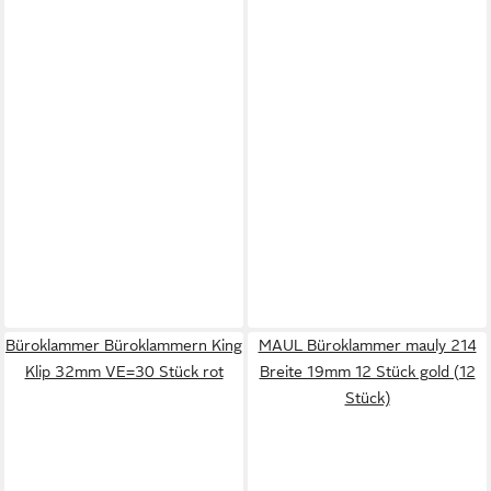
Büroklammer Büroklammern King
MAUL Büroklammer mauly 214
Klip 32mm VE=30 Stück rot
Breite 19mm 12 Stück gold (12
Stück)