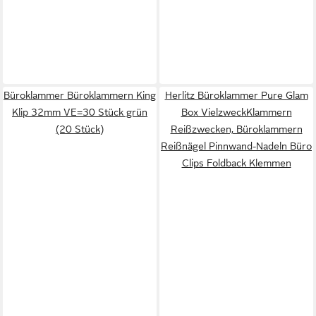
Büroklammer Büroklammern King
Herlitz Büroklammer Pure Glam
Klip 32mm VE=30 Stück grün
Box VielzweckKlammern
(20 Stück)
Reißzwecken, Büroklammern
Reißnägel Pinnwand-Nadeln Büro
Clips Foldback Klemmen