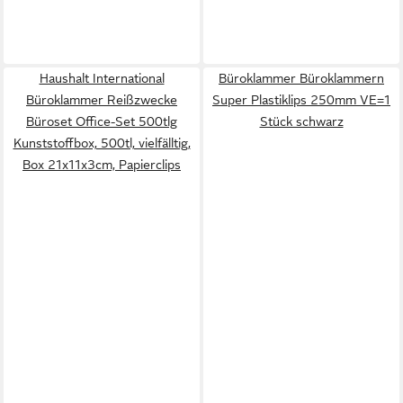
Haushalt International
Büroklammer Büroklammern
Büroklammer Reißzwecke
Super Plastiklips 250mm VE=1
Büroset Office-Set 500tlg
Stück schwarz
Kunststoffbox, 500tl, vielfälltig,
Box 21x11x3cm, Papierclips