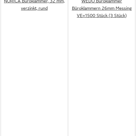
NORICA Büroklammer, 32 mm,
WEDO Büroklammer
verzinkt, rund
Büroklammern 26mm Messing
VE=1500 Stück (3 Stück)