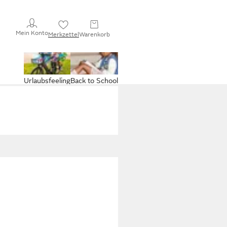
Mein Konto
Merkzettel
Warenkorb
Urlaubsfeeling
Back to School