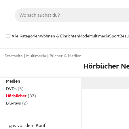
Alle Kategorien
Wohnen & Einrichten
Mode
Multimedia
Sport
Beau
Startseite
Multimedia
Bücher & Medien
Hörbücher Ne
Medien
DVDs
Hörbücher
Blu-rays
Tipps vor dem Kauf