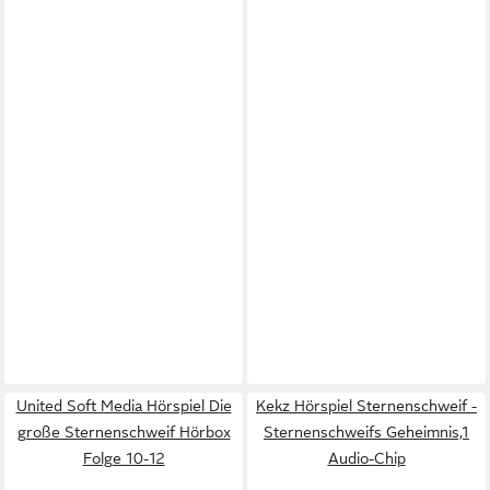
United Soft Media Hörspiel Die
Kekz Hörspiel Sternenschweif -
große Sternenschweif Hörbox
Sternenschweifs Geheimnis,1
Folge 10-12
Audio-Chip