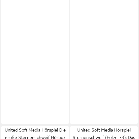
United Soft Media Hörspiel Die
United Soft Media Hörspiel
große Sternenschweif Hörbox
Sternenschweif (Folge 73): Das