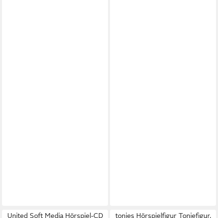
United Soft Media Hörspiel-CD
tonies Hörspielfigur Toniefigur,