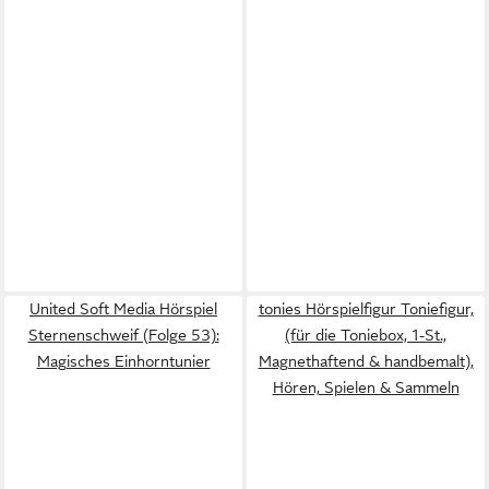
United Soft Media Hörspiel
tonies Hörspielfigur Toniefigur,
Sternenschweif (Folge 53):
(für die Toniebox, 1-St.,
Magisches Einhorntunier
Magnethaftend & handbemalt),
Hören, Spielen & Sammeln