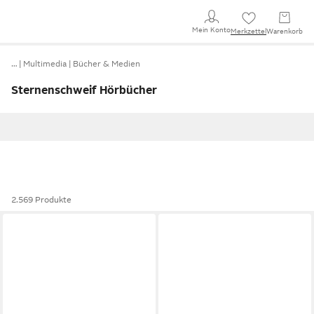
Mein Konto
Merkzettel
Warenkorb
…
Multimedia
Bücher & Medien
Sternenschweif Hörbücher
2.569 Produkte