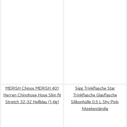
MERISH Chinos MERISH 401
Sigg Trinkflasche Star
Herren Chinohose Hose Slim fit
Trinkflasche Glasflasche
Stretch 32-32 Hellblau (1-tlg)
Silikonhülle 0.5 L Shy Pink,
hitzebeständig