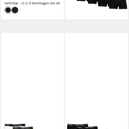
lieferbar - in 2-3 Werktagen bei dir