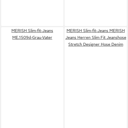
MERISH Slim-fit-Jeans
MERISH Slim-fit-Jeans MERISH
ME.1509d-Grau-Vater
Jeans Herren Slim Fit Jeanshose
Stretch Designer Hose Denim