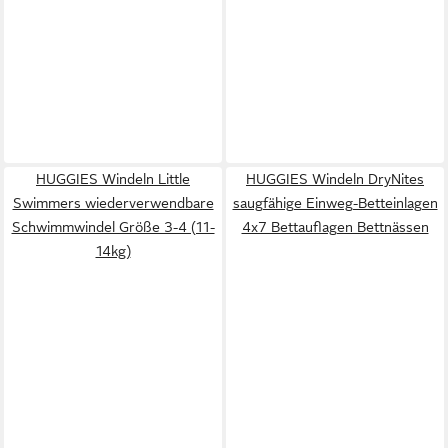
HUGGIES Windeln Little
HUGGIES Windeln DryNites
Swimmers wiederverwendbare
saugfähige Einweg-Betteinlagen
Schwimmwindel Größe 3-4 (11-
4x7 Bettauflagen Bettnässen
14kg)