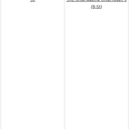
(8-St)