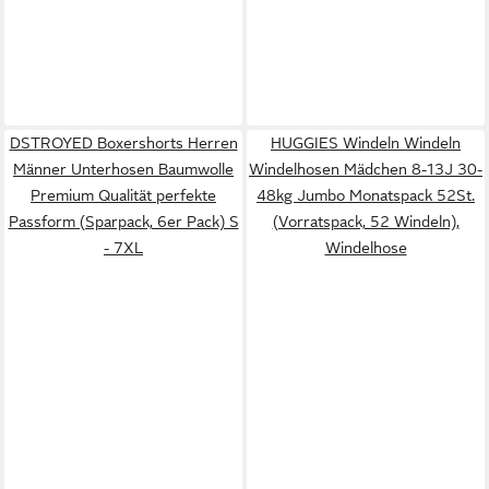
DSTROYED Boxershorts Herren
HUGGIES Windeln Windeln
Männer Unterhosen Baumwolle
Windelhosen Mädchen 8-13J 30-
Premium Qualität perfekte
48kg Jumbo Monatspack 52St.
Passform (Sparpack, 6er Pack) S
(Vorratspack, 52 Windeln),
- 7XL
Windelhose