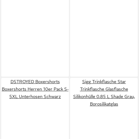
DSTROYED Boxershorts
Sigg Trinkflasche Star
Boxershorts Herren 10er Pack S-
Trinkflasche Glasflasche
5XL Unterhosen Schwarz
Silikonhülle 0.85 L Shade Grau,
Borosilikatglas