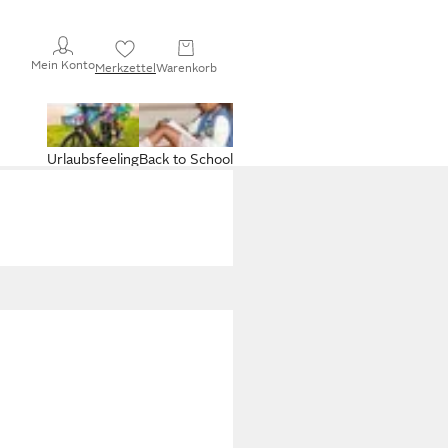
Mein Konto
Merkzettel
Warenkorb
Urlaubsfeeling
Back to School