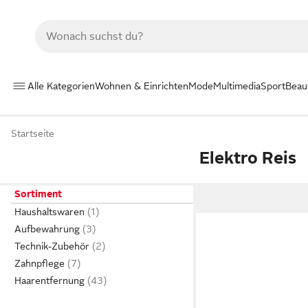
Alle Kategorien
Wohnen & Einrichten
Mode
Multimedia
Sport
Beau
Startseite
Elektro Reis
Sortiment
Haushaltswaren
Aufbewahrung
Technik-Zubehör
Zahnpflege
Haarentfernung