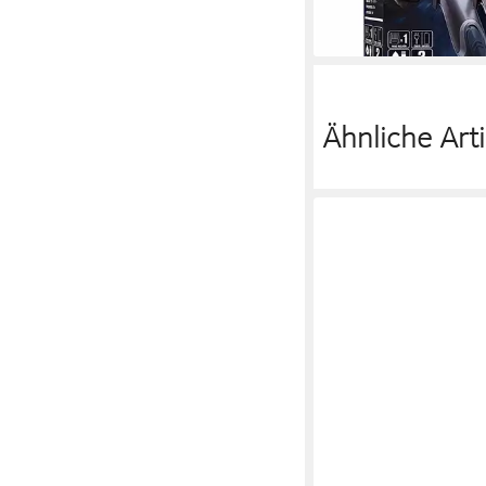
35,82 €
lieferbar in 3 Wochen
Ähnliche Arti