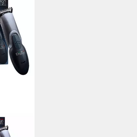
sign - ER500