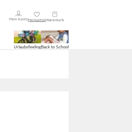
Mein Konto
Merkzettel
Warenkorb
Urlaubsfeeling
Back to School