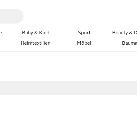
e
Baby & Kind
Sport
Beauty & D
Heimtextilien
Möbel
Bauma