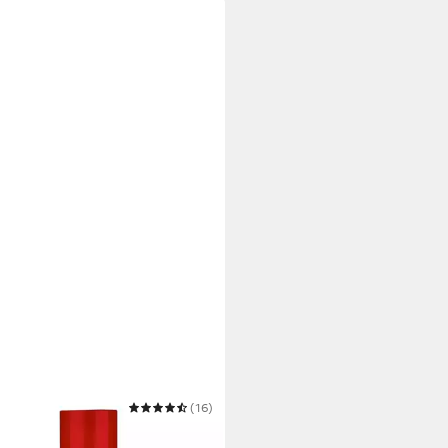
DA
(16)
de Parfum Ambassadora Woman