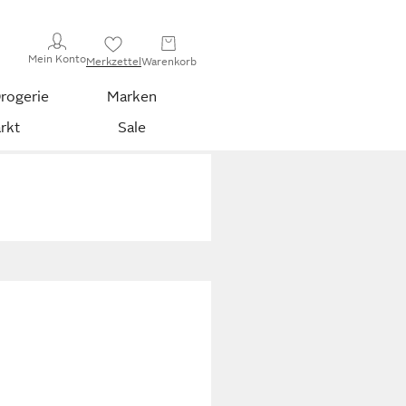
Mein Konto
Merkzettel
Warenkorb
rogerie
Marken
rkt
Sale