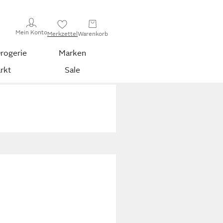
Mein Konto
Merkzettel
Warenkorb
rogerie
Marken
rkt
Sale