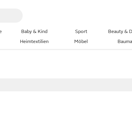
e
Baby & Kind
Sport
Beauty & D
Heimtextilien
Möbel
Bauma