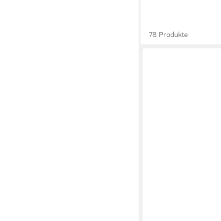
78 Produkte