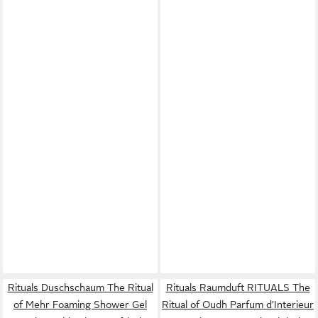
Rituals Duschschaum The Ritual
Rituals Raumduft RITUALS The
of Mehr Foaming Shower Gel
Ritual of Oudh Parfum d’Interieur