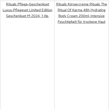
Rituals Pflege-Geschenkset
Rituals Körpercreme Rituals The
Luxus-Pflegeset Limited Edition
Ritual Of Karma 48h Hydrating
Geschenkset M 2024, 1-tlg.
Body Cream 200ml, Intensive
Feuchtigkeit für trockene Haut