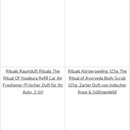
Rituals Raumduft Rituals The
Rituals Körperpeeling 125g The
Ritual Of Yozakura Refill Car Air
Ritual of Ayurveda Body Scrub
Freshener (Frischer Duft für Ihr
125g, Zarter Duft von Indischer
Auto, 2-St)
Rose & Süßmandelöl