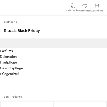
Mein Konto
Merkzettel
Warenkorb
Startseite
Rituals Black Friday
Parfums
Dekoration
Hautpflege
Gesichtspflege
Pflegemittel
335 Produkte