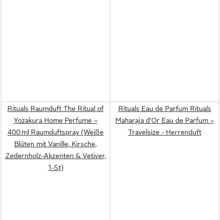
Rituals Raumduft The Ritual of
Rituals Eau de Parfum Rituals
Yozakura Home Perfume –
Maharaja d’Or Eau de Parfum –
400 ml Raumduftspray (Weiße
Travelsize - Herrenduft
Blüten mit Vanille, Kirsche,
Zedernholz-Akzenten & Vetiver,
1-St)