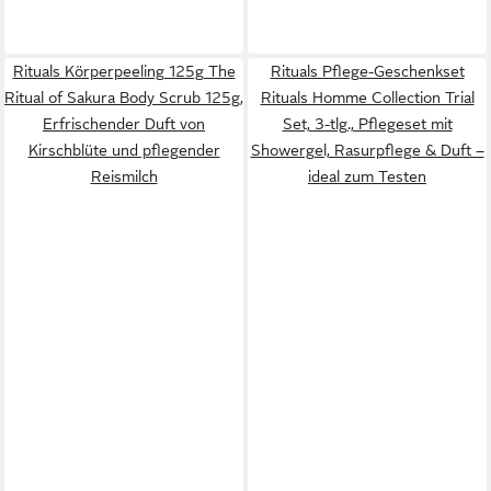
Rituals Körperpeeling 125g The
Rituals Pflege-Geschenkset
Ritual of Sakura Body Scrub 125g,
Rituals Homme Collection Trial
Erfrischender Duft von
Set, 3-tlg., Pflegeset mit
Kirschblüte und pflegender
Showergel, Rasurpflege & Duft –
Reismilch
ideal zum Testen