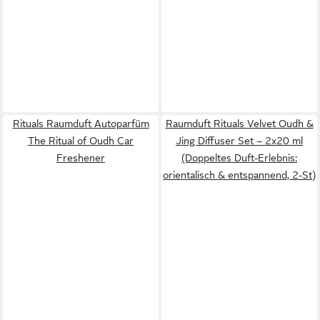
Rituals Raumduft Autoparfüm
Raumduft Rituals Velvet Oudh &
The Ritual of Oudh Car
Jing Diffuser Set – 2x20 ml
Freshener
(Doppeltes Duft-Erlebnis:
orientalisch & entspannend, 2-St)