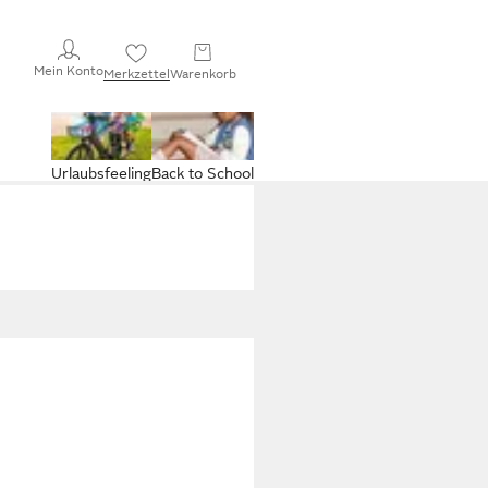
Mein Konto
Merkzettel
Warenkorb
Urlaubsfeeling
Back to School