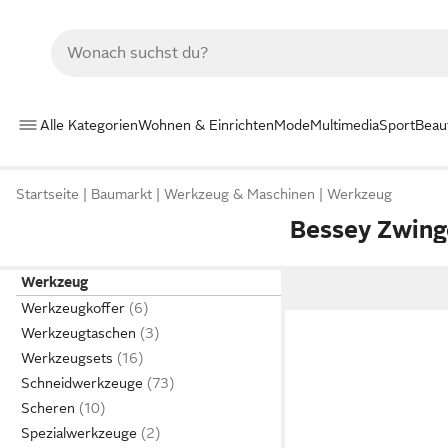
Alle Kategorien
Wohnen & Einrichten
Mode
Multimedia
Sport
Beau
Startseite
Baumarkt
Werkzeug & Maschinen
Werkzeug
Bessey Zwing
Werkzeug
Werkzeugkoffer
Werkzeugtaschen
Werkzeugsets
Schneidwerkzeuge
Scheren
Spezialwerkzeuge