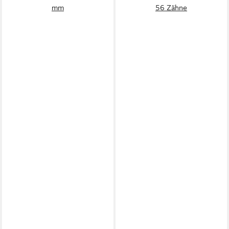
mm
56 Zähne