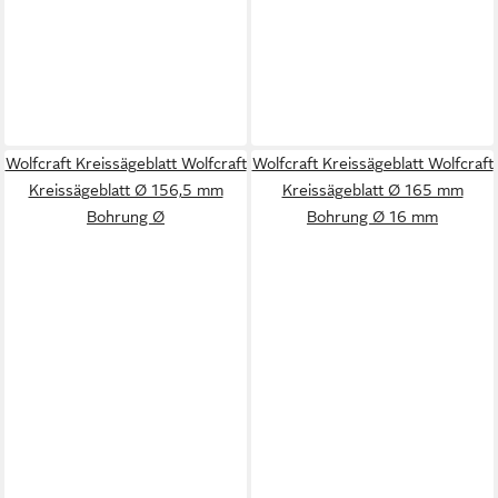
Wolfcraft Kreissägeblatt Wolfcraft
Wolfcraft Kreissägeblatt Wolfcraft
Kreissägeblatt Ø 156,5 mm
Kreissägeblatt Ø 165 mm
Bohrung Ø
Bohrung Ø 16 mm