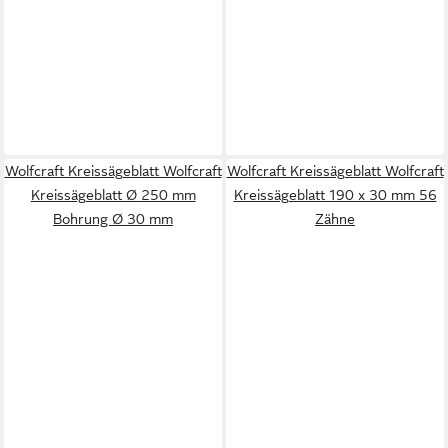
Wolfcraft Kreissägeblatt Wolfcraft
Wolfcraft Kreissägeblatt Wolfcraft
Kreissägeblatt Ø 250 mm
Kreissägeblatt 190 x 30 mm 56
Bohrung Ø 30 mm
Zähne