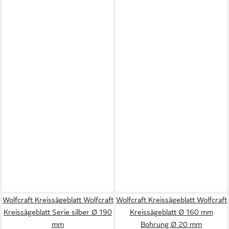
Wolfcraft Kreissägeblatt Wolfcraft
Wolfcraft Kreissägeblatt Wolfcraft
Kreissägeblatt Serie silber Ø 190
Kreissägeblatt Ø 160 mm
mm
Bohrung Ø 20 mm