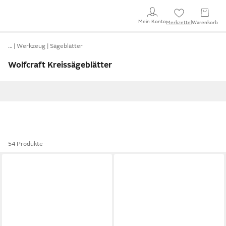
Mein Konto
Merkzettel
Warenkorb
…
Werkzeug
Sägeblätter
Wolfcraft Kreissägeblätter
54 Produkte