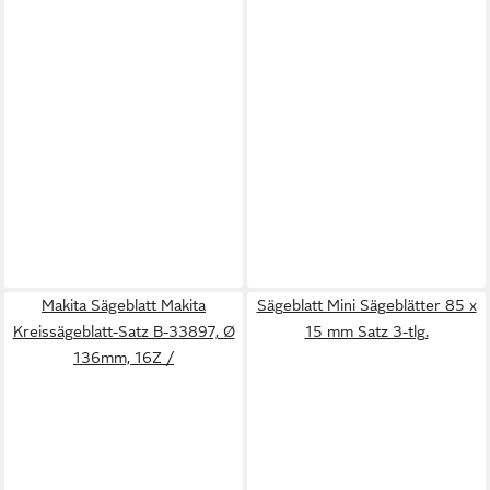
Makita Sägeblatt Makita
Sägeblatt Mini Sägeblätter 85 x
Kreissägeblatt-Satz B-33897, Ø
15 mm Satz 3-tlg.
136mm, 16Z /