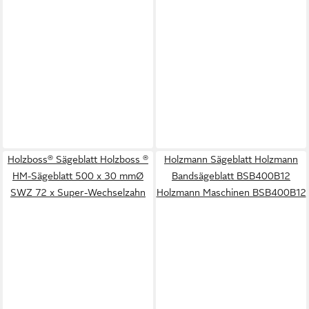
Holzboss® Sägeblatt Holzboss ®
Holzmann Sägeblatt Holzmann
HM-Sägeblatt 500 x 30 mmØ
Bandsägeblatt BSB400B12
SWZ 72 x Super-Wechselzahn
Holzmann Maschinen BSB400B12