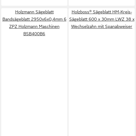
Holzmann Sägeblatt
Holzboss® Sägeblatt HM-Kreis-
Bandsägeblatt 2950x6x0,4mm 6
Sägeblatt 600 x 30mm LWZ 38 x
ZPZ Holzmann Maschinen
Wechselzahn mit Spanabweiser
BSB400B6