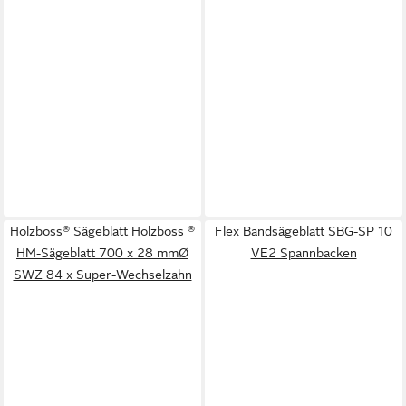
Holzboss® Sägeblatt Holzboss ®
Flex Bandsägeblatt SBG-SP 10
HM-Sägeblatt 700 x 28 mmØ
VE2 Spannbacken
SWZ 84 x Super-Wechselzahn