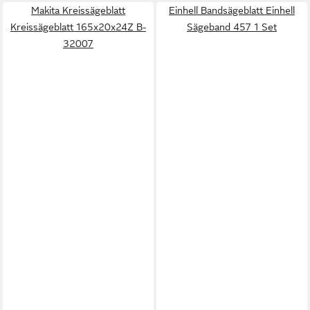
Makita Kreissägeblatt
Einhell Bandsägeblatt Einhell
Kreissägeblatt 165x20x24Z B-
Sägeband 457 1 Set
32007