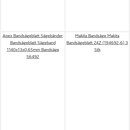
Apex Bandsägeblatt Sägebänder
Makita Bandsäge Makita
Bandsägeblatt Sägeband
Bandsägeblatt 24Z (194692-6) 3
1140x13x0,65mm Bandsäge
Stk
56492