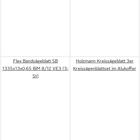
Flex Bandsägeblatt SB
Holzmann Kreissägeblatt 3er
1335x13x0,65 BiM 8/12 VE3 (3-
Kreissägenblattset im Alukoffer
St)