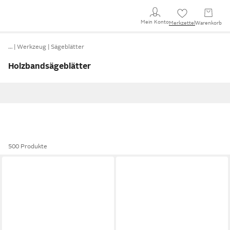
Mein Konto
Merkzettel
Warenkorb
…
Werkzeug
Sägeblätter
Holzbandsägeblätter
500 Produkte