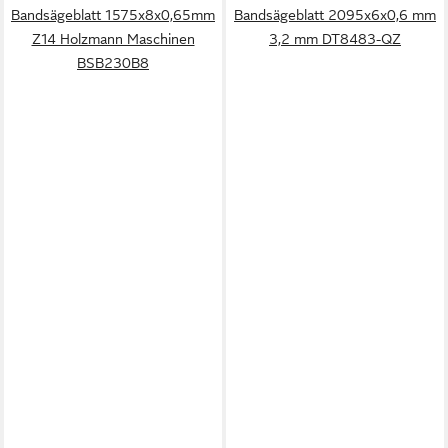
Bandsägeblatt 1575x8x0,65mm
Bandsägeblatt 2095x6x0,6 mm
Z14 Holzmann Maschinen
3,2 mm DT8483-QZ
BSB230B8