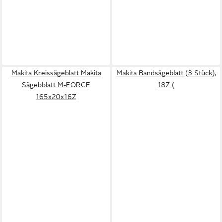
Makita Kreissägeblatt Makita
Makita Bandsägeblatt (3 Stück),
Sägebblatt M-FORCE
18Z (
165x20x16Z