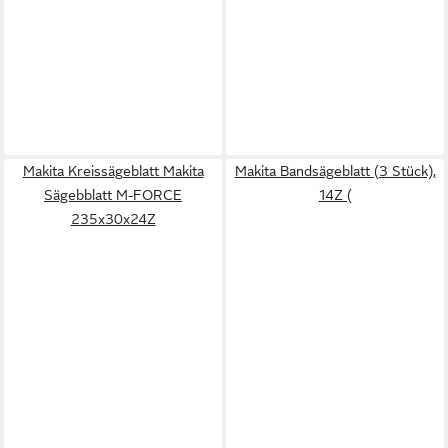
Makita Kreissägeblatt Makita
Makita Bandsägeblatt (3 Stück),
Sägebblatt M-FORCE
14Z (
235x30x24Z