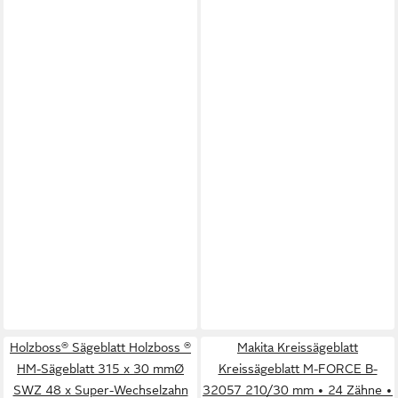
Holzboss® Sägeblatt Holzboss ®
Makita Kreissägeblatt
HM-Sägeblatt 315 x 30 mmØ
Kreissägeblatt M-FORCE B-
SWZ 48 x Super-Wechselzahn
32057 210/30 mm • 24 Zähne •