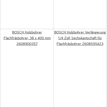
BOSCH Holzbohrer
BOSCH Holzbohrer Verlängerung
Flachfräsbohrer, 38 x 400 mm
1/4 Zoll, Sechskantschaft für
2608900357
Flachfräsbohrer 2608595423