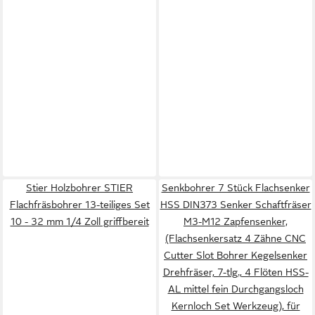
Stier Holzbohrer STIER
Senkbohrer 7 Stück Flachsenker
Flachfräsbohrer 13-teiliges Set
HSS DIN373 Senker Schaftfräser
10 - 32 mm 1/4 Zoll griffbereit
M3-M12 Zapfensenker,
(Flachsenkersatz 4 Zähne CNC
Cutter Slot Bohrer Kegelsenker
Drehfräser, 7-tlg., 4 Flöten HSS-
AL mittel fein Durchgangsloch
Kernloch Set Werkzeug), für