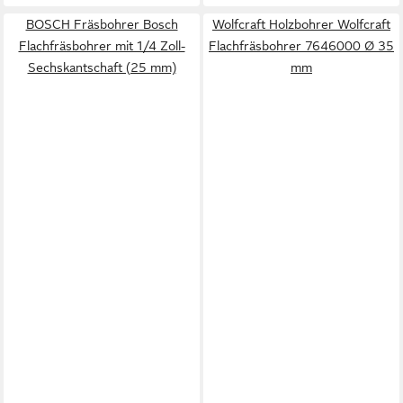
BOSCH Fräsbohrer Bosch
Wolfcraft Holzbohrer Wolfcraft
Flachfräsbohrer mit 1/4 Zoll-
Flachfräsbohrer 7646000 Ø 35
Sechskantschaft (25 mm)
mm