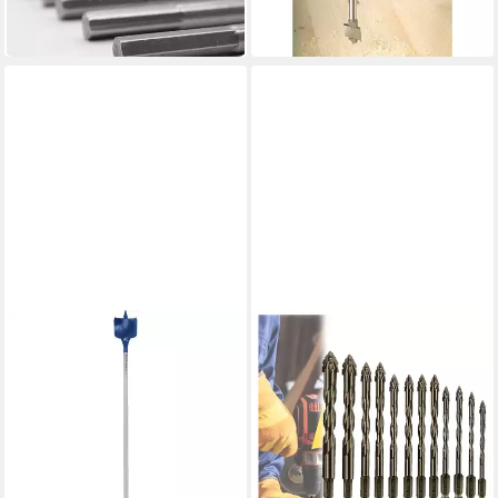
in 3-4 Werktagen bei dir
10,41 €
in 5-6 Werktagen bei dir