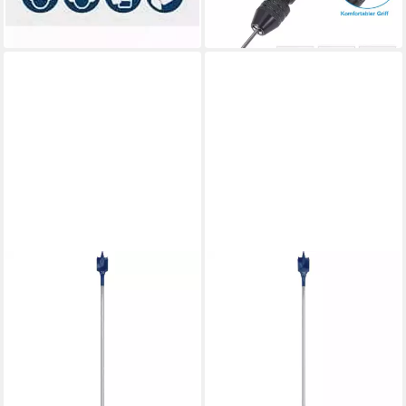
-57%
in 4-5 Werktagen bei dir