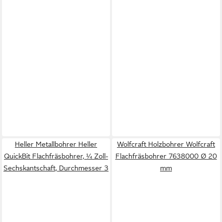
Heller Metallbohrer Heller
Wolfcraft Holzbohrer Wolfcraft
QuickBit Flachfräsbohrer, ¼ Zoll-
Flachfräsbohrer 7638000 Ø 20
Sechskantschaft, Durchmesser 3
mm