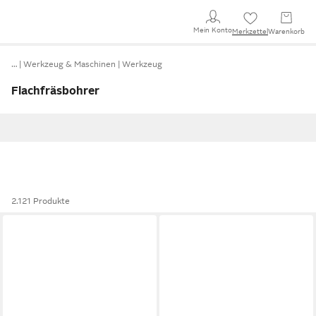
Mein Konto
Merkzettel
Warenkorb
…
Werkzeug & Maschinen
Werkzeug
Flachfräsbohrer
2.121 Produkte