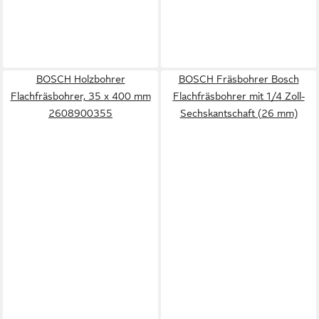
BOSCH Holzbohrer
BOSCH Fräsbohrer Bosch
Flachfräsbohrer, 35 x 400 mm
Flachfräsbohrer mit 1/4 Zoll-
2608900355
Sechskantschaft (26 mm)