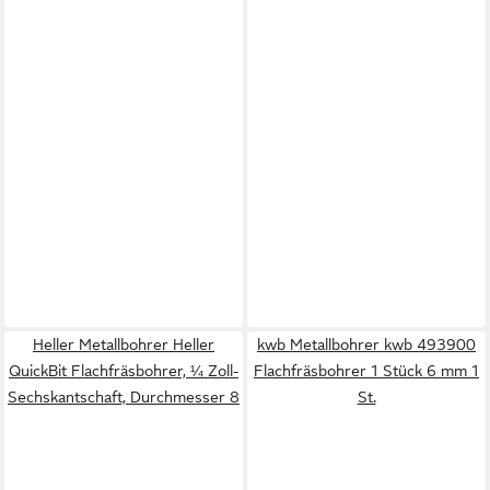
Heller Metallbohrer Heller
kwb Metallbohrer kwb 493900
QuickBit Flachfräsbohrer, ¼ Zoll-
Flachfräsbohrer 1 Stück 6 mm 1
Sechskantschaft, Durchmesser 8
St.