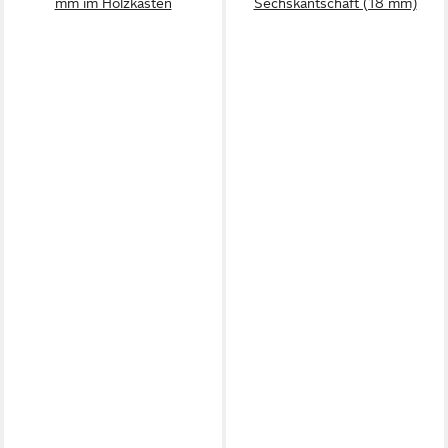
mm im Holzkasten
Sechskantschaft (18 mm)