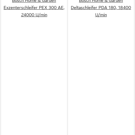
Bosch Home & Garden
Bosch Home & Garden
Exzenterschleifer PEX 300 AE,
Deltaschleifer PDA 180, 18400
24000 U/min
U/min