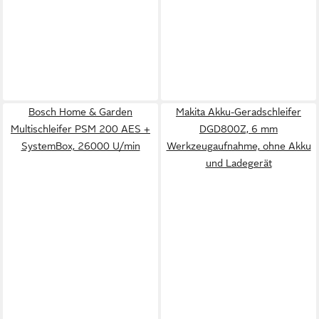
Bosch Home & Garden
Makita Akku-Geradschleifer
Multischleifer PSM 200 AES +
DGD800Z, 6 mm
SystemBox, 26000 U/min
Werkzeugaufnahme, ohne Akku
und Ladegerät