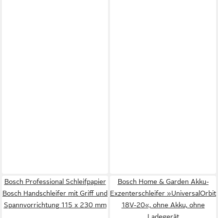
Bosch Professional Schleifpapier
Bosch Home & Garden Akku-
Bosch Handschleifer mit Griff und
Exzenterschleifer »UniversalOrbit
Spannvorrichtung 115 x 230 mm
18V-20«, ohne Akku, ohne
Ladegerät