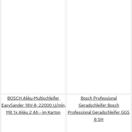
BOSCH Akku-Multischleifer
Bosch Professional
EasySander 18V-8, 22000 U/min,
Geradschleifer Bosch
Mit 1x Akku 2 Ah - im Karton
Professional Geradschleifer GGS
8 SH