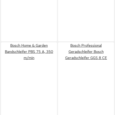
Bosch Home & Garden
Bosch Professional
Bandschleifer PBS 75 A, 350
Geradschleifer Bosch
m/min
Geradschleifer GGS 8 CE