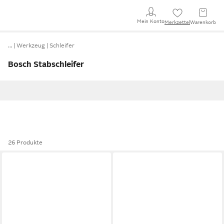
Mein Konto
Merkzettel
Warenkorb
…
Werkzeug
Schleifer
Bosch Stabschleifer
26 Produkte