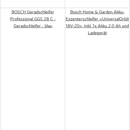
BOSCH Geradschleifer
Bosch Home & Garden Akku-
Professional GGS 28 C -
Exzenterschleifer »UniversalOrbit
Geradschleifer - blau
18V-20«, Inkl. 1x Akku 2,0 Ah und
Ladegerät