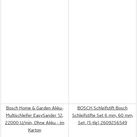
Bosch Home & Garden Akku-
BOSCH Schleifstift Bosch
Multischleifer EasySander 12,
Schleifstifte Set 6 mm, 60 mm,
22000 U/min, Ohne Akku - im
Set, (5-tlg) 2609256549
Karton