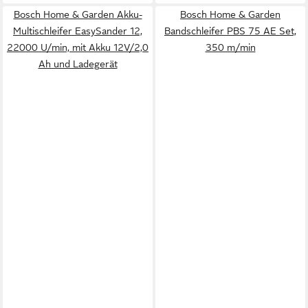
Bosch Home & Garden Akku-
Bosch Home & Garden
Multischleifer EasySander 12,
Bandschleifer PBS 75 AE Set,
22000 U/min, mit Akku 12V/2,0
350 m/min
Ah und Ladegerät