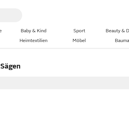
e
Baby & Kind
Sport
Beauty & D
Heimtextilien
Möbel
Bauma
 Sägen