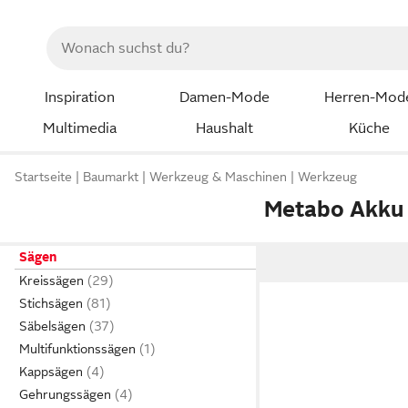
Inspiration
Damen-Mode
Herren-Mod
Multimedia
Haushalt
Küche
Startseite
Baumarkt
Werkzeug & Maschinen
Werkzeug
Metabo Akku
Sägen
Kreissägen
Stichsägen
Säbelsägen
Multifunktionssägen
Kappsägen
Gehrungssägen