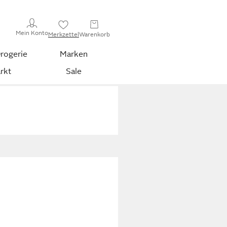
Mein Konto
Merkzettel
Warenkorb
rogerie
Marken
rkt
Sale