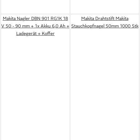
Makita Nagler DBN 901 RG1K 18
Makita Drahtstift Makita
V 50 - 90 mm + 1x Akku 6,0 Ah +
Stauchkopfnagel 50mm 1000 Stk
Ladegerät + Koffer