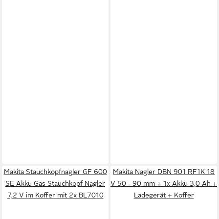
Makita Stauchkopfnagler GF 600
Makita Nagler DBN 901 RF1K 18
SE Akku Gas Stauchkopf Nagler
V 50 - 90 mm + 1x Akku 3,0 Ah +
7,2 V im Koffer mit 2x BL7010
Ladegerät + Koffer