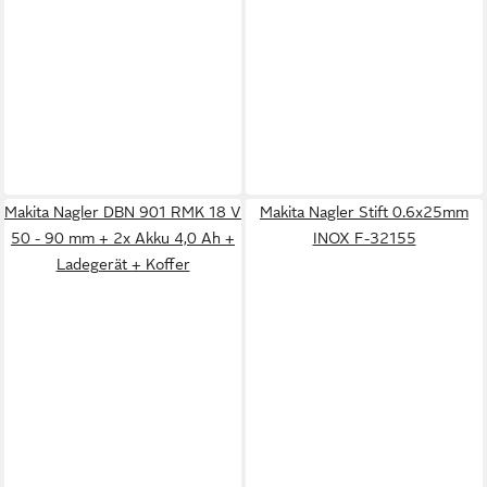
Makita Nagler DBN 901 RMK 18 V
Makita Nagler Stift 0.6x25mm
50 - 90 mm + 2x Akku 4,0 Ah +
INOX F-32155
Ladegerät + Koffer