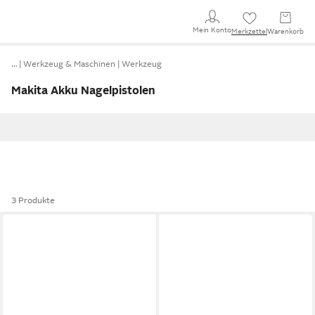
Mein Konto
Merkzettel
Warenkorb
…
Werkzeug & Maschinen
Werkzeug
Makita Akku Nagelpistolen
3 Produkte