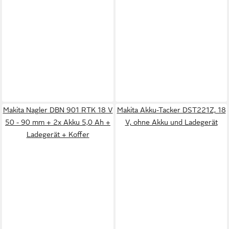
Makita Nagler DBN 901 RTK 18 V
Makita Akku-Tacker DST221Z, 18
50 - 90 mm + 2x Akku 5,0 Ah +
V, ohne Akku und Ladegerät
Ladegerät + Koffer