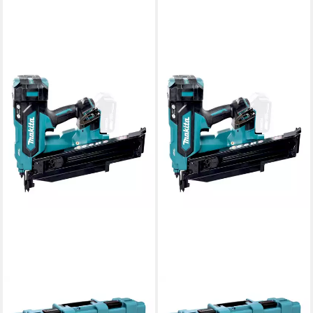
MAKITA
MAKITA
Nagler DBN 901 RT1K 18 V
Nagler DBN 901 RGK 18 V 50