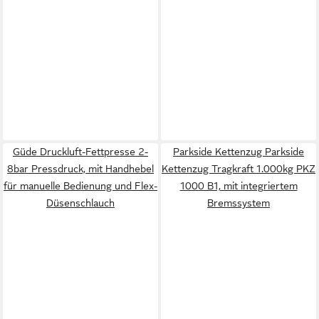
Güde Druckluft-Fettpresse 2-
Parkside Kettenzug Parkside
8bar Pressdruck, mit Handhebel
Kettenzug Tragkraft 1.000kg PKZ
für manuelle Bedienung und Flex-
1000 B1, mit integriertem
Düsenschlauch
Bremssystem