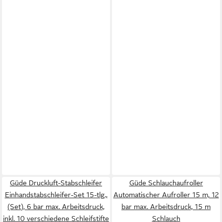
Güde Druckluft-Stabschleifer
Güde Schlauchaufroller
Einhandstabschleifer-Set 15-tlg.,
Automatischer Aufroller 15 m, 12
(Set), 6 bar max. Arbeitsdruck,
bar max. Arbeitsdruck, 15 m
inkl. 10 verschiedene Schleifstifte
Schlauch