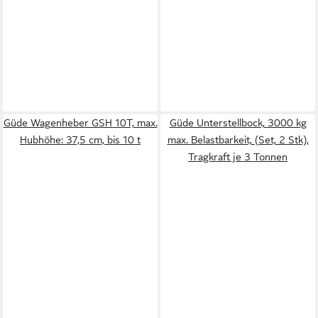
Güde Wagenheber GSH 10T, max.
Güde Unterstellbock, 3000 kg
Hubhöhe: 37,5 cm, bis 10 t
max. Belastbarkeit, (Set, 2 Stk),
Tragkraft je 3 Tonnen