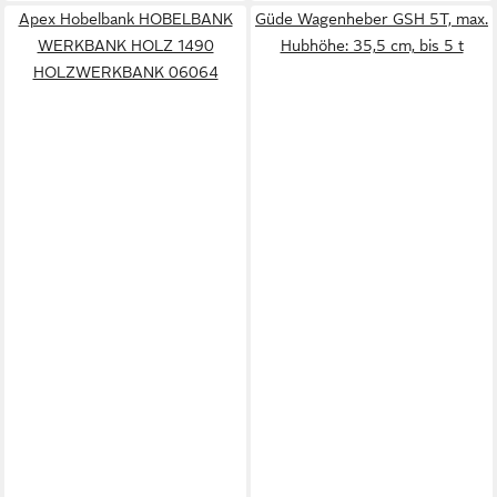
Apex Hobelbank HOBELBANK
Güde Wagenheber GSH 5T, max.
WERKBANK HOLZ 1490
Hubhöhe: 35,5 cm, bis 5 t
HOLZWERKBANK 06064