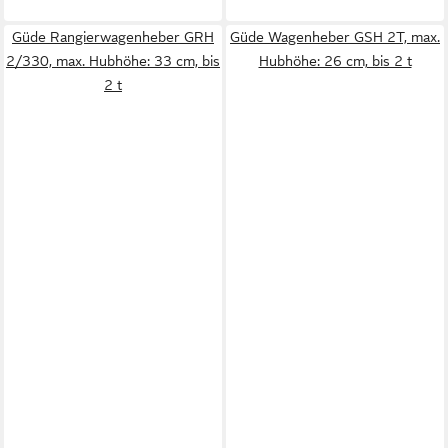
Güde Rangierwagenheber GRH
Güde Wagenheber GSH 2T, max.
2/330, max. Hubhöhe: 33 cm, bis
Hubhöhe: 26 cm, bis 2 t
2 t