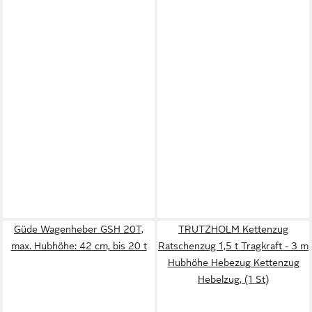
Güde Wagenheber GSH 20T,
TRUTZHOLM Kettenzug
max. Hubhöhe: 42 cm, bis 20 t
Ratschenzug 1,5 t Tragkraft - 3 m
Hubhöhe Hebezug Kettenzug
Hebelzug, (1 St)