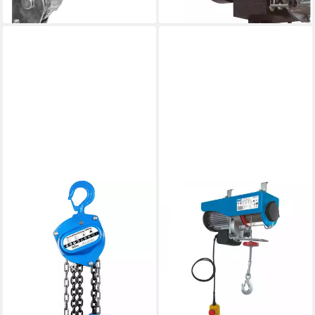
lieferbar - in 2-3 Werktagen bei dir