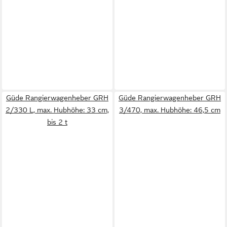
Güde Rangierwagenheber GRH
Güde Rangierwagenheber GRH
2/330 L, max. Hubhöhe: 33 cm,
3/470, max. Hubhöhe: 46,5 cm
bis 2 t