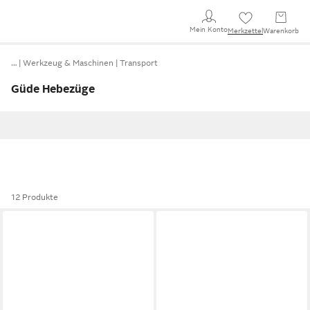
Mein Konto
Merkzettel
Warenkorb
…
Werkzeug & Maschinen
Transport
Güde Hebezüge
12 Produkte