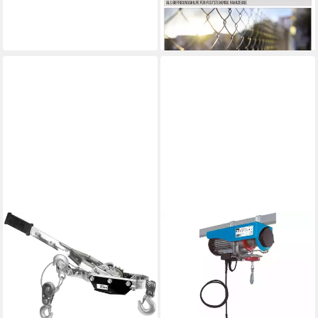
2,8 m 2000 kg
ab 24,99 €
lieferbar - in 2-3 Werktagen bei dir