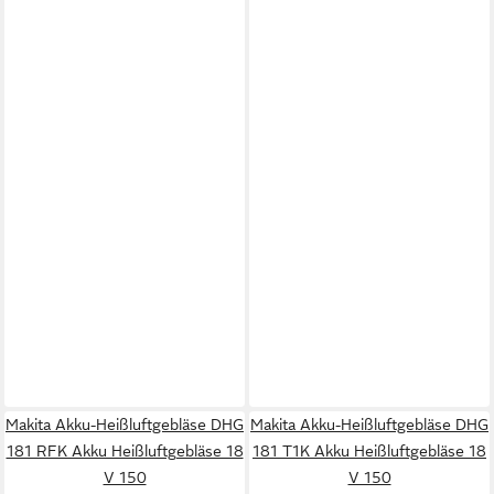
Makita Akku-Heißluftgebläse DHG
Makita Akku-Heißluftgebläse DHG
181 RFK Akku Heißluftgebläse 18
181 T1K Akku Heißluftgebläse 18
V 150
V 150