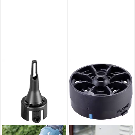
MAKITA
MAKITA