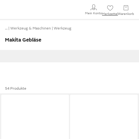
Mein Konto
Merkzettel
Warenkorb
…
Werkzeug & Maschinen
Werkzeug
Makita Gebläse
54 Produkte