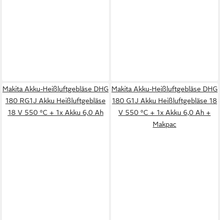
Makita Akku-Heißluftgebläse DHG
Makita Akku-Heißluftgebläse DHG
180 RG1J Akku Heißluftgebläse
180 G1J Akku Heißluftgebläse 18
18 V 550 °C + 1x Akku 6,0 Ah
V 550 °C + 1x Akku 6,0 Ah +
Makpac