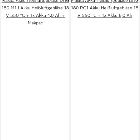
Makita Akku-Heißluftgebläse DHG
Makita Akku-Heißluftgebläse DHG
180 M1J Akku Heißluftgebläse 18
180 RG1 Akku Heißluftgebläse 18
V 550 °C + 1x Akku 4,0 Ah +
V 550 °C + 1x Akku 6,0 Ah
Makpac