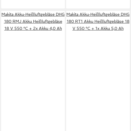
Makita Akku-Heißluftgebläse DHG
Makita Akku-Heißluftgebläse DHG
180 RMJ Akku Heißluftgebläse
180 RT1 Akku Heißluftgebläse 18
18 V 550 °C + 2x Akku 4,0 Ah
V 550 °C + 1x Akku 5,0 Ah