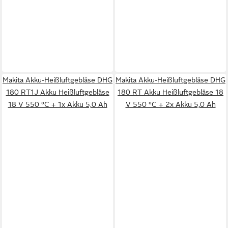
Makita Akku-Heißluftgebläse DHG
Makita Akku-Heißluftgebläse DHG
180 RT1J Akku Heißluftgebläse
180 RT Akku Heißluftgebläse 18
18 V 550 °C + 1x Akku 5,0 Ah
V 550 °C + 2x Akku 5,0 Ah