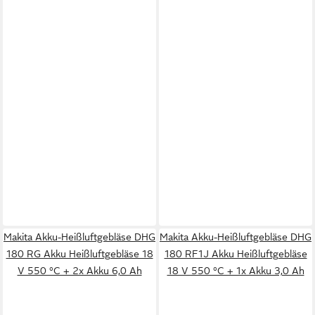
Makita Akku-Heißluftgebläse DHG
Makita Akku-Heißluftgebläse DHG
180 RG Akku Heißluftgebläse 18
180 RF1J Akku Heißluftgebläse
V 550 °C + 2x Akku 6,0 Ah
18 V 550 °C + 1x Akku 3,0 Ah