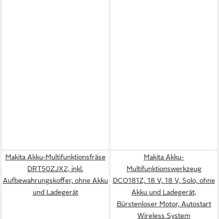
Makita Akku-Multifunktionsfräse
Makita Akku-
DRT50ZJX2, inkl.
Multifunktionswerkzeug
Aufbewahrungskoffer, ohne Akku
DCO181Z, 18 V, 18 V, Solo, ohne
und Ladegerät
Akku und Ladegerät,
Bürstenloser Motor, Autostart
Wireless System