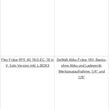
Flex Fräse RFE 40 18.0-EC, 18 in
DeWalt Akku-Fräse 18V, Basisv.,
V, Solo Version inkl. L-BOXX
ohne Akku und Ladegerät,
Werkzeugaufnahme: 1/4" und
1/8"