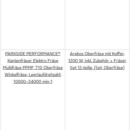
PARKSIDE PERFORMANCE®
Arebos Oberfräse mit Koffer,
Kantenfräser Elektro Fräse
1200 W, inkl. Zubehör + Fräser
Multifräse PPMF 710 Oberfräse
Set 12-teilig, (Set, Oberfräse)
Winkelfräse, Leerlaufdrehzahl:
10000–34000 min-1