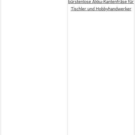
bürstenlose Akku-Kantenfräse für
Tischler und Hobbyhandwerker