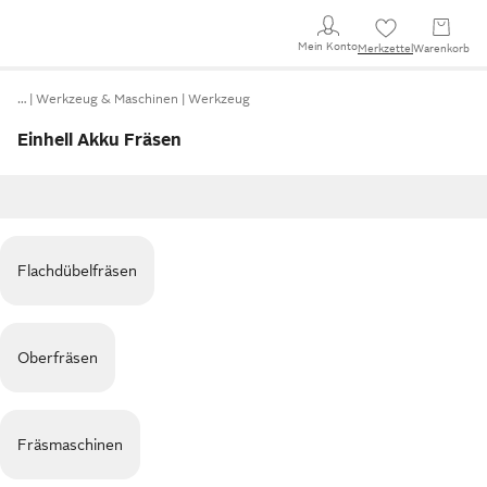
Mein Konto
Merkzettel
Warenkorb
…
Werkzeug & Maschinen
Werkzeug
Einhell Akku Fräsen
Flachdübelfräsen
Oberfräsen
Fräsmaschinen