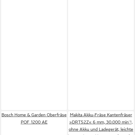
Bosch Home & Garden Oberfräse
Makita Akku-Fräse Kantenfräser
POF 1200 AE
»DRT52Z« 6 mm, 30.000 min⁻¹,
ohne Akku und Ladegerät, leichte