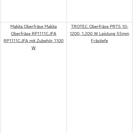
Makita Oberfräse Makita
TROTEC Oberfräse PRTS 10-
Oberfräse RP1111CJFA
1200, 1.200 W Leistung 55mm
RP1111CJFA mit Zubehör 1100
Frästiefe
W