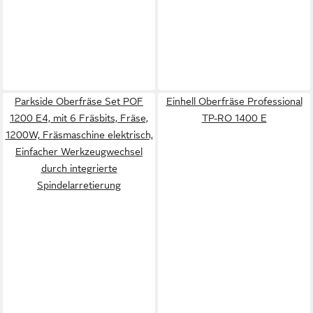
Parkside Oberfräse Set POF
Einhell Oberfräse Professional
1200 E4, mit 6 Fräsbits, Fräse,
TP-RO 1400 E
1200W, Fräsmaschine elektrisch,
Einfacher Werkzeugwechsel
durch integrierte
Spindelarretierung