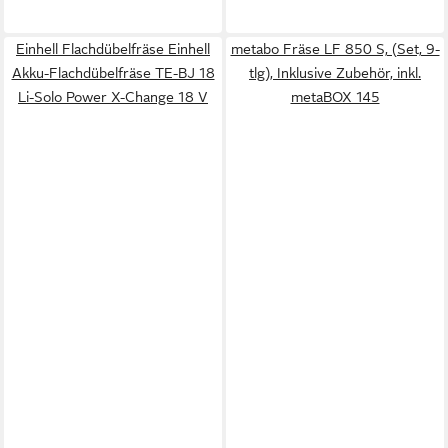
Einhell Flachdübelfräse Einhell
metabo Fräse LF 850 S, (Set, 9-
Akku-Flachdübelfräse TE-BJ 18
tlg), Inklusive Zubehör, inkl.
Li-Solo Power X-Change 18 V
metaBOX 145