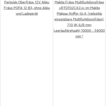
Parkside Oberfräse 12V Akku
Makita Fräse Multifunktionsfräse
Fräse POFA 12 B3, ohne Akku
»RT0702CX2J« im Makita
und Ladegerät
Makpac Koffer Gr.4, (vielseitig
einsetzbare Multifunktionsfräse),
710 W, 6/8 mm,
Leerlaufdrehzahl; 10000 - 34000
min⁻¹