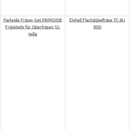
Parkside Fräser-Set PARKSIDE
Einhell Flachdübelfräse TC-BJ
Fräsköpfe für Oberfräsen 12-
900
teilig