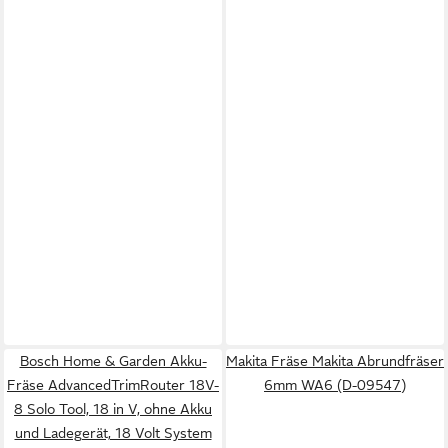
Bosch Home & Garden Akku-
Makita Fräse Makita Abrundfräser
Fräse AdvancedTrimRouter 18V-
6mm WA6 (D-09547)
8 Solo Tool, 18 in V, ohne Akku
und Ladegerät, 18 Volt System