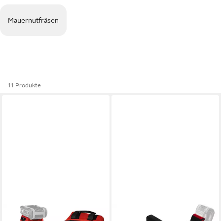
Mauernutfräsen
11 Produkte
EINHELL
EINHELL