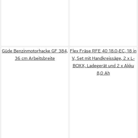
Güde Benzinmotorhacke GF 384,
Flex Fräse RFE 40 18.0-EC, 18 in
36 cm Arbeitsbreite
V, Set mit Handkreissäge, 2 x L-
BOXX, Ladegerät und 2 x Akku
8,0 Ah