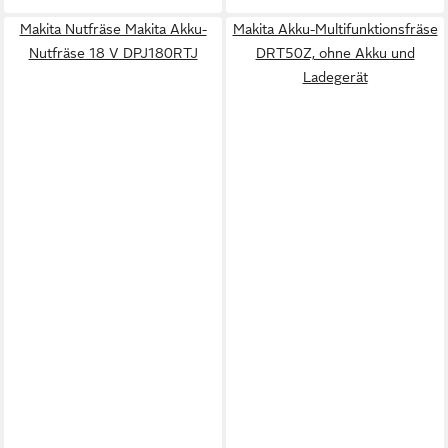
Makita Nutfräse Makita Akku-
Makita Akku-Multifunktionsfräse
Nutfräse 18 V DPJ180RTJ
DRT50Z, ohne Akku und
Ladegerät