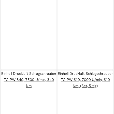
Einhell Druckluft-Schlagschrauber
Einhell Druckluft-Schlagschrauber
TC-PW 340, 7500 U/min, 340
TC-PW 610, 7000 U/min, 610
Nm
Nm, (Set, 5-tlg)