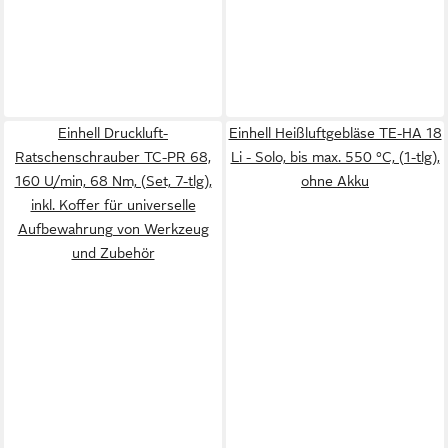
Einhell Druckluft-
Einhell Heißluftgebläse TE-HA 18
Ratschenschrauber TC-PR 68,
Li - Solo, bis max. 550 °C, (1-tlg),
160 U/min, 68 Nm, (Set, 7-tlg),
ohne Akku
inkl. Koffer für universelle
Aufbewahrung von Werkzeug
und Zubehör