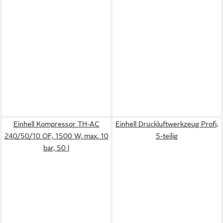
Einhell Kompressor TH-AC
Einhell Druckluftwerkzeug Profi,
240/50/10 OF, 1500 W, max. 10
5-teilig
bar, 50 l