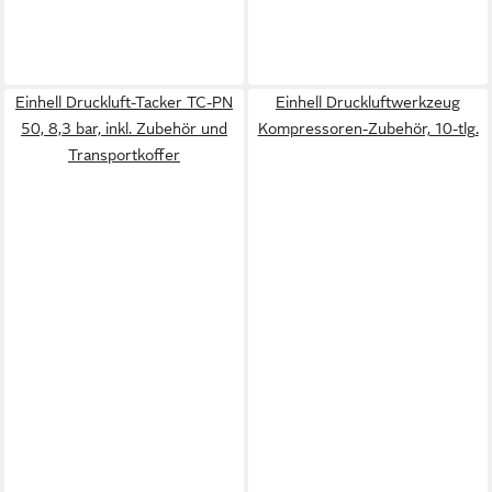
Einhell Druckluft-Tacker TC-PN
Einhell Druckluftwerkzeug
50, 8,3 bar, inkl. Zubehör und
Kompressoren-Zubehör, 10-tlg.
Transportkoffer