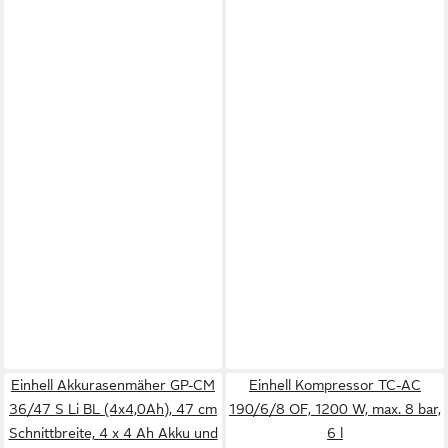
Einhell Akkurasenmäher GP-CM
Einhell Kompressor TC-AC
36/47 S Li BL (4x4,0Ah), 47 cm
190/6/8 OF, 1200 W, max. 8 bar,
Schnittbreite, 4 x 4 Ah Akku und
6 l