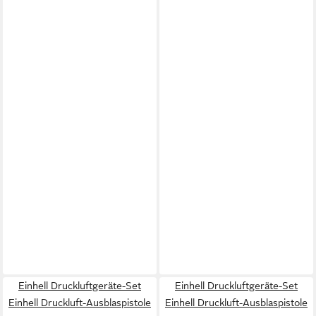
Einhell Druckluftgeräte-Set
Einhell Druckluftgeräte-Set
Einhell Druckluft-Ausblaspistole
Einhell Druckluft-Ausblaspistole