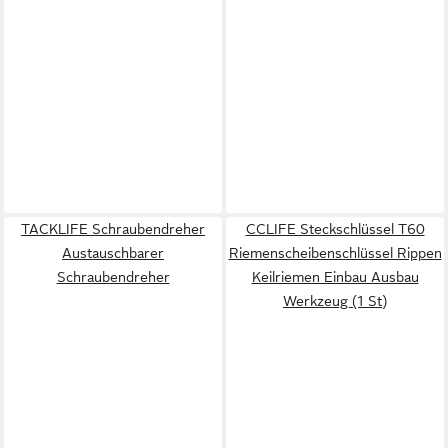
TACKLIFE Schraubendreher
CCLIFE Steckschlüssel T60
Austauschbarer
Riemenscheibenschlüssel Rippen
Schraubendreher
Keilriemen Einbau Ausbau
Werkzeug (1 St)