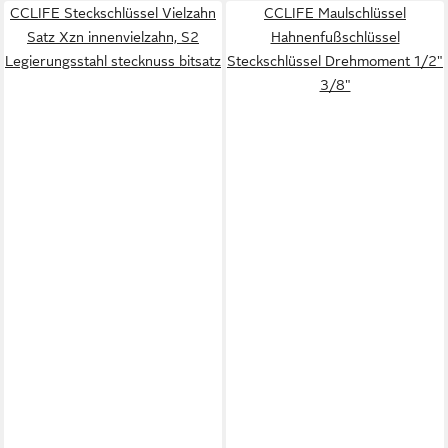
CCLIFE Steckschlüssel Vielzahn
CCLIFE Maulschlüssel
Satz Xzn innenvielzahn, S2
Hahnenfußschlüssel
Legierungsstahl stecknuss bitsatz
Steckschlüssel Drehmoment 1/2"
3/8"