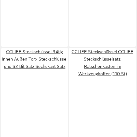
CCLIFE Steckschlüssel 34tlg
CCLIFE Steckschlüssel CCLIFE
Innen Außen Torx Steckschlüssel
Steckschlüsselsatz,
und S2 Bit Satz Sechskant Satz
Ratschenkasten im
Werkzeugkoffer (110 St)