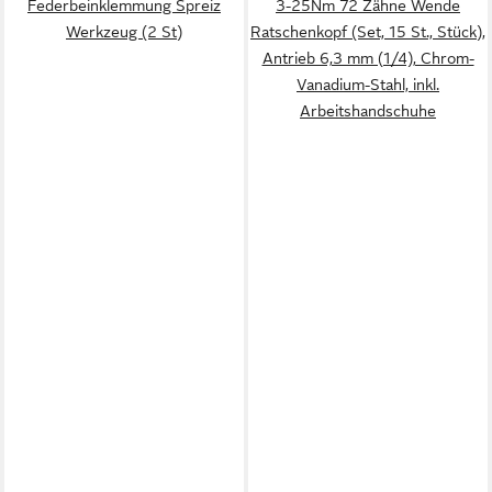
Federbeinklemmung Spreiz
3-25Nm 72 Zähne Wende
Werkzeug (2 St)
Ratschenkopf (Set, 15 St., Stück),
Antrieb 6,3 mm (1/4), Chrom-
Vanadium-Stahl, inkl.
Arbeitshandschuhe