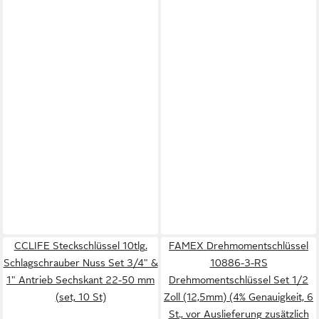
CCLIFE Steckschlüssel 10tlg.
FAMEX Drehmomentschlüssel
Schlagschrauber Nuss Set 3/4" &
10886-3-RS
1" Antrieb Sechskant 22-50 mm
Drehmomentschlüssel Set 1/2
(set, 10 St)
Zoll (12,5mm) (4% Genauigkeit, 6
St., vor Auslieferung zusätzlich