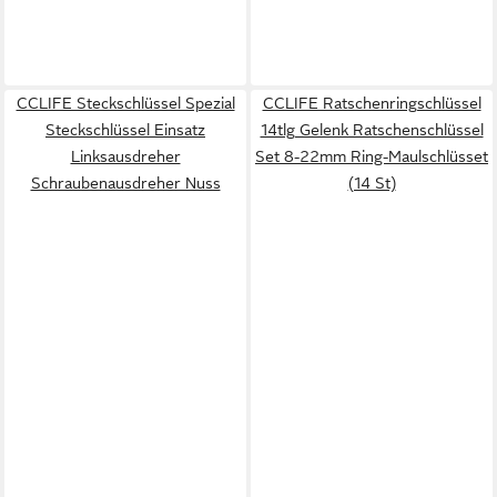
CCLIFE Steckschlüssel Spezial
CCLIFE Ratschenringschlüssel
Steckschlüssel Einsatz
14tlg Gelenk Ratschenschlüssel
Linksausdreher
Set 8-22mm Ring-Maulschlüsset
Schraubenausdreher Nuss
(14 St)