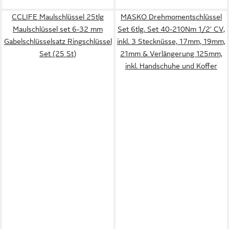
CCLIFE Maulschlüssel 25tlg
MASKO Drehmomentschlüssel
Maulschlüssel set 6-32 mm
Set 6tlg. Set 40-210Nm 1/2' CV,
Gabelschlüsselsatz Ringschlüssel
inkl. 3 Stecknüsse, 17mm, 19mm,
Set (25 St)
21mm & Verlängerung 125mm,
inkl. Handschuhe und Koffer