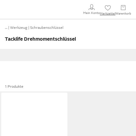
Mein Konto
Merkzettel
Warenkorb
…
Werkzeug
Schraubenschlüssel
Tacklife Drehmomentschlüssel
1 Produkte