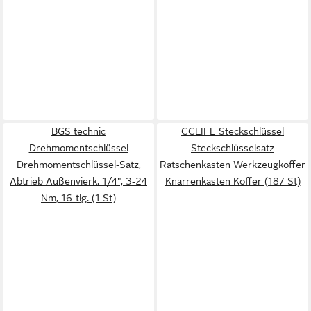
BGS technic
CCLIFE Steckschlüssel
Drehmomentschlüssel
Steckschlüsselsatz
Drehmomentschlüssel-Satz,
Ratschenkasten Werkzeugkoffer
Abtrieb Außenvierk. 1/4", 3-24
Knarrenkasten Koffer (187 St)
Nm, 16-tlg. (1 St)