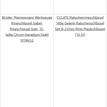
Brüder Mannesmann Werkzeuge
CCLIFE Ratschenringschlüssel
Ringschlüssel Gabel-
14tlg Gelenk Ratschenschlüssel
Ringschüssel-Satz, 12-
Set 8-22mm Ring-Maulschlüsset
teilig,Chrom-Vanadium-Stahl
(14 St)
M19652