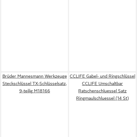
Brüder Mannesmann Werkzeuge
CCLIFE Gabel- und Ringschlüssel
Steckschlüssel TX-Schlüsselsatz,
CCLIFE Umschaltbar
9-teilig M18166
Ratschenschluessel Satz
Ringmaulschluessel (14 St)