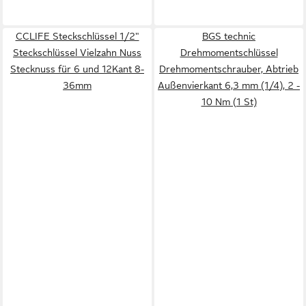
CCLIFE Steckschlüssel 1/2"
BGS technic
Steckschlüssel Vielzahn Nuss
Drehmomentschlüssel
Stecknuss für 6 und 12Kant 8-
Drehmomentschrauber, Abtrieb
36mm
Außenvierkant 6,3 mm (1/4), 2 -
10 Nm (1 St)