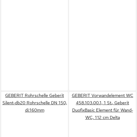
GEBERIT Rohrschelle Geberit
GEBERIT Vorwandelement WC
Silent-db20 Rohrschelle DN 150,
458.103.00.1, 1 St., Geberit
di:160mm
DuofixBasic Element für Wand-
WC, 112 cm Delta