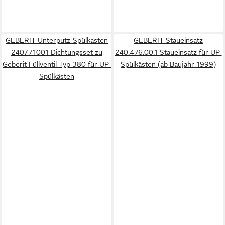
GEBERIT Unterputz-Spülkasten
GEBERIT Staueinsatz
240771001 Dichtungsset zu
240.476.00.1 Staueinsatz für UP-
Geberit Füllventil Typ 380 für UP-
Spülkästen (ab Baujahr 1999)
Spülkästen