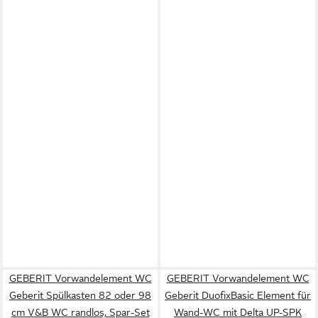
GEBERIT Vorwandelement WC
GEBERIT Vorwandelement WC
Geberit Spülkasten 82 oder 98
Geberit DuofixBasic Element für
cm V&B WC randlos, Spar-Set
Wand-WC mit Delta UP-SPK