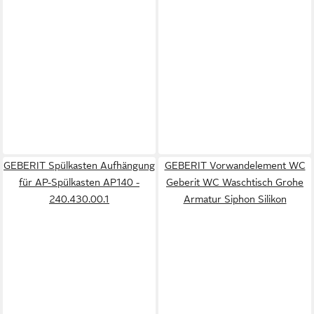
GEBERIT Spülkasten Aufhängung
GEBERIT Vorwandelement WC
für AP-Spülkasten AP140 -
Geberit WC Waschtisch Grohe
240.430.00.1
Armatur Siphon Silikon