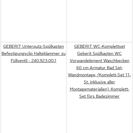
GEBERIT Unterputz-Spülkasten
GEBERIT WC-Komplettset
Befestigungsclip Halteklammer zu
Geberit Spülkasten WC
Füllventil - 240.923.00.1
Vorwandelement Waschbecken
60 cm Armatur Bad Set,
Wandmontage, (Komplett-Set 11-
St. inklusive aller
Montagematerialien), Komplett-
Set fürs Badezimmer