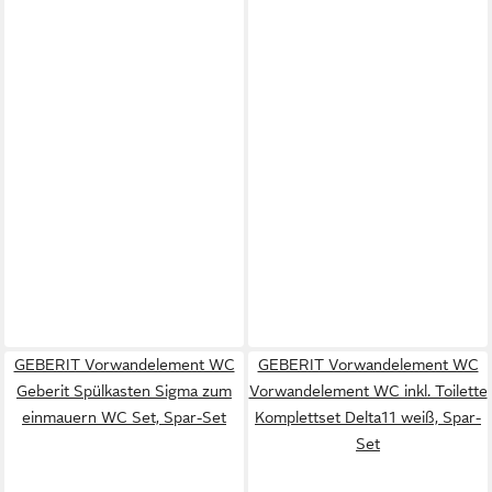
GEBERIT Vorwandelement WC
GEBERIT Vorwandelement WC
Geberit Spülkasten Sigma zum
Vorwandelement WC inkl. Toilette
einmauern WC Set, Spar-Set
Komplettset Delta11 weiß, Spar-
Set