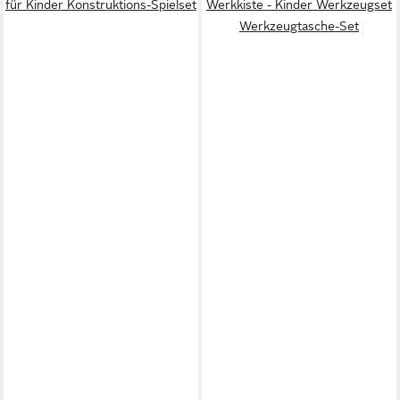
für Kinder Konstruktions-Spielset
Werkkiste - Kinder Werkzeugset
Werkzeugtasche-Set