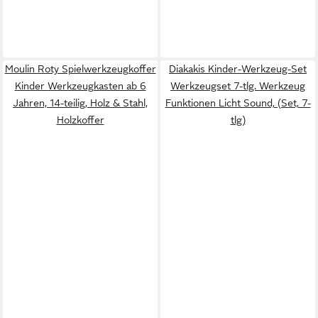
Moulin Roty Spielwerkzeugkoffer
Diakakis Kinder-Werkzeug-Set
Kinder Werkzeugkasten ab 6
Werkzeugset 7-tlg. Werkzeug
Jahren, 14-teilig, Holz & Stahl,
Funktionen Licht Sound, (Set, 7-
Holzkoffer
tlg)