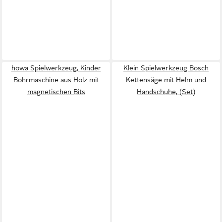
howa Spielwerkzeug, Kinder
Klein Spielwerkzeug Bosch
Bohrmaschine aus Holz mit
Kettensäge mit Helm und
magnetischen Bits
Handschuhe, (Set)