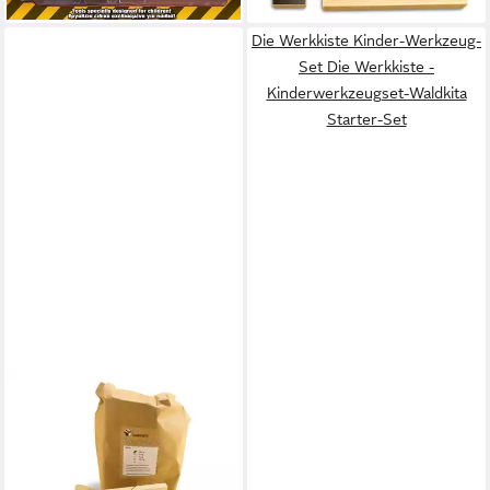
Die Werkkiste Kinder-Werkzeug-
Set Die Werkkiste -
Kinderwerkzeugset-Waldkita
Starter-Set
DIE WERKKISTE
Kinder-Werkzeug-Set Die
Werkkiste - Werkzeug-Spar-
Set