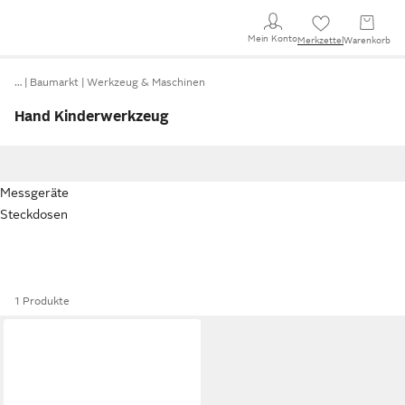
Mein Konto
Merkzettel
Warenkorb
…
Baumarkt
Werkzeug & Maschinen
Hand Kinderwerkzeug
Messgeräte
Steckdosen
1 Produkte