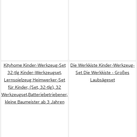
Kityhome Kinder-Werkzeug-Set
Die Werkkiste Kinder-Werkzeug-
32-tlg Kinder-Werkzeugset,
Set Die Werkkiste - Großes
Lernspielzeug Heimwerker-Set
Laubsägeset
für Kinder, (Set, 32-tlg), 32
Werkzeugset,Batteriebetriebener,für
kleine Baumeister ab 3 Jahren