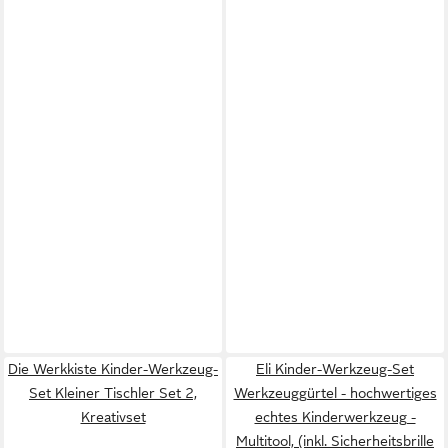
Die Werkkiste Kinder-Werkzeug-
Eli Kinder-Werkzeug-Set
Set Kleiner Tischler Set 2,
Werkzeuggürtel - hochwertiges
Kreativset
echtes Kinderwerkzeug -
Multitool, (inkl. Sicherheitsbrille