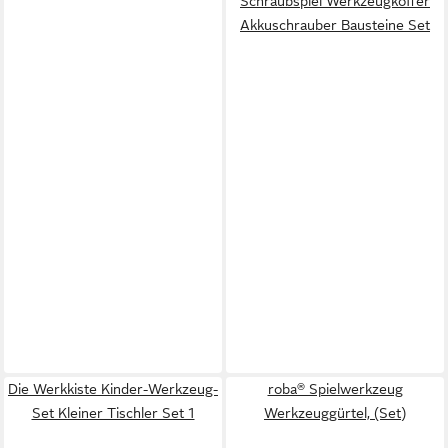
Schraubspiel Werkzeugkoffer
Akkuschrauber Bausteine Set
Die Werkkiste Kinder-Werkzeug-
roba® Spielwerkzeug
Set Kleiner Tischler Set 1
Werkzeuggürtel, (Set)