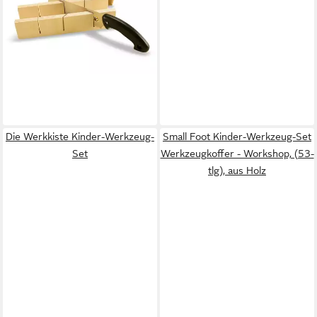
39,90 €
lieferbar - in 6-7 Werktagen bei dir
Die Werkkiste Kinder-Werkzeug-
Small Foot Kinder-Werkzeug-Set
Set
Werkzeugkoffer - Workshop, (53-
tlg), aus Holz