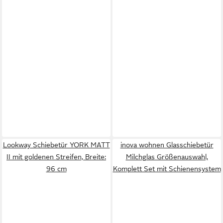
Lookway Schiebetür YORK MATT
inova wohnen Glasschiebetür
II mit goldenen Streifen, Breite:
Milchglas Größenauswahl,
96 cm
Komplett Set mit Schienensystem