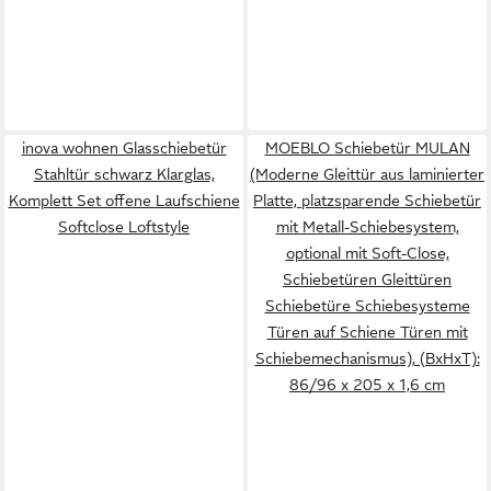
inova wohnen Glasschiebetür
MOEBLO Schiebetür MULAN
Stahltür schwarz Klarglas,
(Moderne Gleittür aus laminierter
Komplett Set offene Laufschiene
Platte, platzsparende Schiebetür
Softclose Loftstyle
mit Metall-Schiebesystem,
optional mit Soft-Close,
Schiebetüren Gleittüren
Schiebetüre Schiebesysteme
Türen auf Schiene Türen mit
Schiebemechanismus), (BxHxT):
86/96 x 205 x 1,6 cm