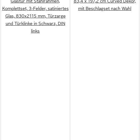
Glastür mit Stahlrahmen,
83,4 x 197,2 cm Curved Dekor,
Komplettset, 3-Felder, satiniertes
mit Beschlagset nach Wahl
Glas, 830x2115 mm, Türzarge
und Türklinke in Schwarz, DIN
links