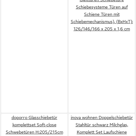
Schiebesysteme Türen auf
Schiene Türen mit
Schiebemechanismus), (BxHxT):
126/146/166 x 205 x 1,6 cm
doporro Glasschiebetür
inova wohnen Doppelschiebetür
komplettset Soft-close
Stahltür schwarz Milchglas,
Schwebetüren H:205/215cm
Komplett Set Laufschiene