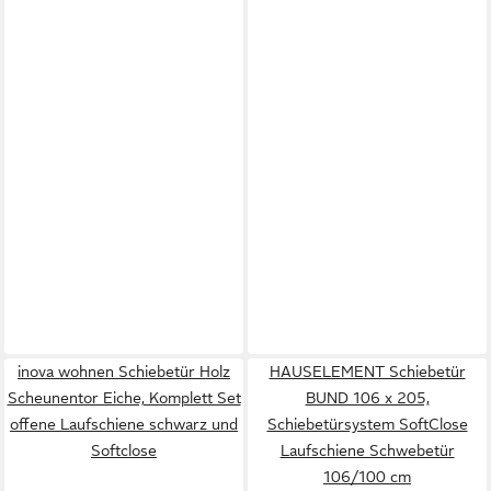
inova wohnen Schiebetür Holz
HAUSELEMENT Schiebetür
Scheunentor Eiche, Komplett Set
BUND 106 x 205,
offene Laufschiene schwarz und
Schiebetürsystem SoftClose
Softclose
Laufschiene Schwebetür
106/100 cm