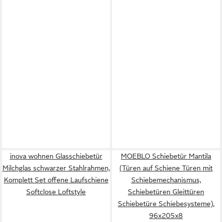
inova wohnen Glasschiebetür
MOEBLO Schiebetür Mantila
Milchglas schwarzer Stahlrahmen,
(Türen auf Schiene Türen mit
Komplett Set offene Laufschiene
Schiebemechanismus,
Softclose Loftstyle
Schiebetüren Gleittüren
Schiebetüre Schiebesysteme),
96x205x8