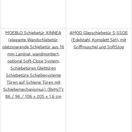
MOEBLO Schiebetür XINNEA
AMOD Glasschiebetür S-SSOE
(elegante Wandschiebetür,
(Edelstahl, Komplett Set), mit
platzsparende Schiebetür aus 16
Griffmuschel und SoftStop
mm Laminat, wandmontiert,
optional Soft-Close System,
Schiebetüren Gleittüren
Schiebetüre Schiebesysteme
Türen auf Schiene Türen mit
Schiebemechanismus), (BxHxT):
86 / 96 / 106 x 205 x 1,6 cm