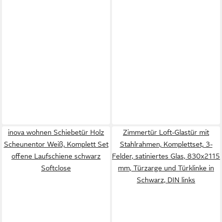
inova wohnen Schiebetür Holz
Zimmertür Loft-Glastür mit
Scheunentor Weiß, Komplett Set
Stahlrahmen, Komplettset, 3-
offene Laufschiene schwarz
Felder, satiniertes Glas, 830x2115
Softclose
mm, Türzarge und Türklinke in
Schwarz, DIN links