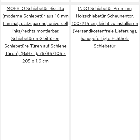
MOEBLO Schiebetür Biscitto
INDO Schiebetür Premium
(moderne Schiebetür aus 16 mm
Holzschiebetür Scheunentor,
Laminat, platzsparend, universell
100x215 cm, leicht zu installieren
links/rechts montierbar,
(Versandkostenfreie Lieferung),
Schiebetüren Gleittüren
handgefertigte Echtholz
Schiebetüre Türen auf Schiene
Schiebetür
Türen), (BxHxT): 76/86/106 x
205 x 1,6 cm