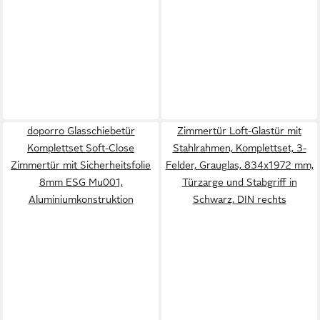
doporro Glasschiebetür
Zimmertür Loft-Glastür mit
Komplettset Soft-Close
Stahlrahmen, Komplettset, 3-
Zimmertür mit Sicherheitsfolie
Felder, Grauglas, 834x1972 mm,
8mm ESG Mu001,
Türzarge und Stabgriff in
Aluminiumkonstruktion
Schwarz, DIN rechts