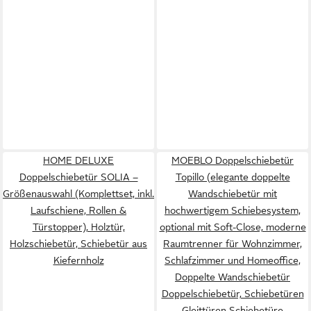
HOME DELUXE
MOEBLO Doppelschiebetür
Doppelschiebetür SOLIA –
Topillo (elegante doppelte
Größenauswahl (Komplettset, inkl.
Wandschiebetür mit
Laufschiene, Rollen &
hochwertigem Schiebesystem,
Türstopper), Holztür,
optional mit Soft-Close, moderne
Holzschiebetür, Schiebetür aus
Raumtrenner für Wohnzimmer,
Kiefernholz
Schlafzimmer und Homeoffice,
Doppelte Wandschiebetür
Doppelschiebetür, Schiebetüren
Gleittüren Schiebetüre