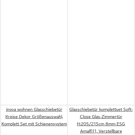
inova wohnen Glasschiebetür
Glasschiebetür komplettset Soft-
Kreise Dekor Größenauswahl,
Close Glas-Zimmertür
Komplett Set mit Schienensystem
H:205/215cm 8mm ESG
Amalfi11, Verstellbare