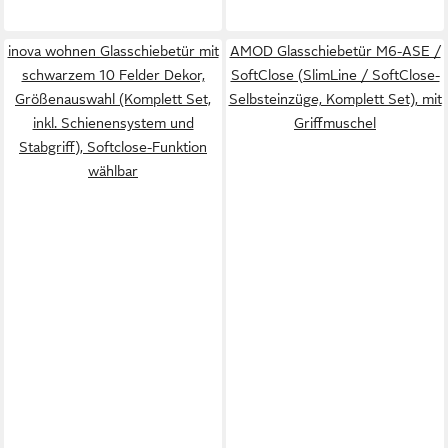
inova wohnen Glasschiebetür mit
AMOD Glasschiebetür M6-ASE /
schwarzem 10 Felder Dekor,
SoftClose (SlimLine / SoftClose-
Größenauswahl (Komplett Set,
Selbsteinzüge, Komplett Set), mit
inkl. Schienensystem und
Griffmuschel
Stabgriff), Softclose-Funktion
wählbar