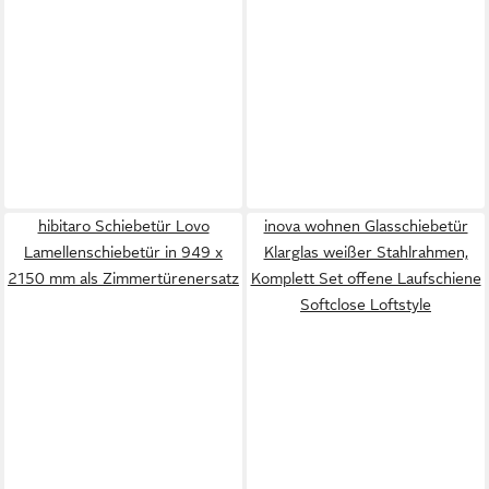
hibitaro Schiebetür Lovo
inova wohnen Glasschiebetür
Lamellenschiebetür in 949 x
Klarglas weißer Stahlrahmen,
2150 mm als Zimmertürenersatz
Komplett Set offene Laufschiene
Softclose Loftstyle