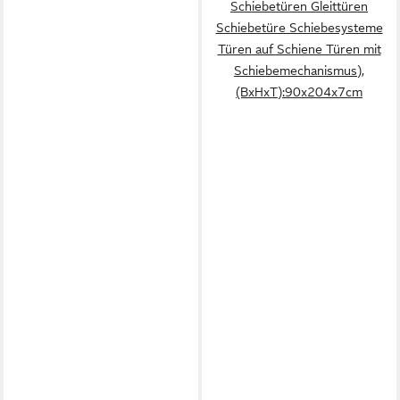
Schiebetüren Gleittüren
Schiebetüre Schiebesysteme
Türen auf Schiene Türen mit
Schiebemechanismus),
(BxHxT):90x204x7cm