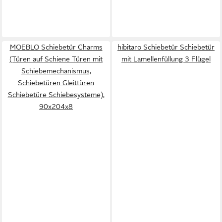
MOEBLO Schiebetür Charms
hibitaro Schiebetür Schiebetür
(Türen auf Schiene Türen mit
mit Lamellenfüllung 3 Flügel
Schiebemechanismus,
Schiebetüren Gleittüren
Schiebetüre Schiebesysteme),
90x204x8