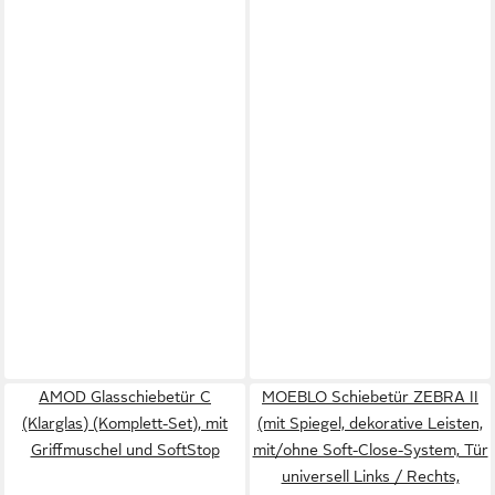
AMOD Glasschiebetür C
MOEBLO Schiebetür ZEBRA II
(Klarglas) (Komplett-Set), mit
(mit Spiegel, dekorative Leisten,
Griffmuschel und SoftStop
mit/ohne Soft-Close-System, Tür
universell Links / Rechts,