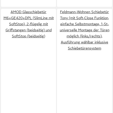
AMOD Glasschiebetür
Feldmann-Wohnen Schiebetür
M6+GE420+DPL (SlimLine mit
Tony (mit Soft-Close Funktion,
SoftStop), 2-flügelig mit
einfache Selbstmontage, 1-St.,
Griffstangen (beidseitig) und
universelle Montage der Türen
SoftStop (beidseitig)
möglich (links/rechts),
Ausführung wählbar inklusive
Schiebetürensystem