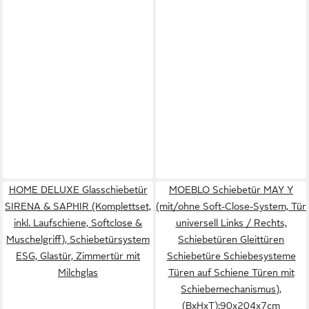
HOME DELUXE Glasschiebetür
MOEBLO Schiebetür MAY Y
SIRENA & SAPHIR (Komplettset,
(mit/ohne Soft-Close-System, Tür
inkl. Laufschiene, Softclose &
universell Links / Rechts,
Muschelgriff), Schiebetürsystem
Schiebetüren Gleittüren
ESG, Glastür, Zimmertür mit
Schiebetüre Schiebesysteme
Milchglas
Türen auf Schiene Türen mit
Schiebemechanismus),
(BxHxT):90x204x7cm