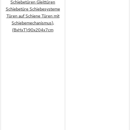
Schiebetüren Gleittüren
Schiebetüre Schiebesysteme
Türen auf Schiene Türen mit
Schiebemechanismus),
(BxHxT):90x204x7cm