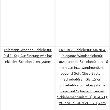
Feldmann-Wohnen Schiebetür
MOEBLO Schiebetür XINNEA
Pixi (1-St), Ausführung wählbar
(elegante Wandschiebetür,
inklusive Schiebetürensystem
platzsparende Schiebetür aus 16
mm Laminat, wandmontiert,
optional Soft-Close System,
Schiebetüren Gleittüren
Schiebetüre Schiebesysteme
Türen auf Schiene Türen mit
Schiebemechanismus), (BxHxT):
86 / 96 / 106 x 205 x 1,6 cm