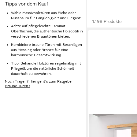
Tipps vor dem Kauf
Wähle Massivholztüren aus Eiche oder
Nussbaum für Langlebigkeit und Eleganz.
1.198 Produkte
Achte auf pflegeleichte Laminat-
Oberflächen, die authentische Holzoptik in
verschiedenen Brauntönen bieten.
Kombiniere braune Türen mit Beschlägen
aus Messing oder Bronze für eine
harmonische Gesamtwirkung.
Tipp: Behandle Holztüren regelmäßig mit
Pflegeöl, um die natürliche Schönheit
dauerhaft zu bewahren.
Noch Fragen? Hier geht's zum
Ratgeber
Braune Türen ›