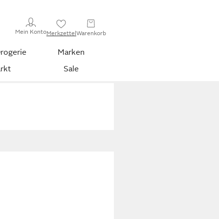
Mein Konto
Merkzettel
Warenkorb
rogerie
Marken
rkt
Sale