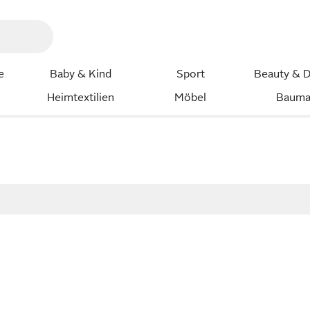
e
Baby & Kind
Sport
Beauty & D
Heimtextilien
Möbel
Bauma