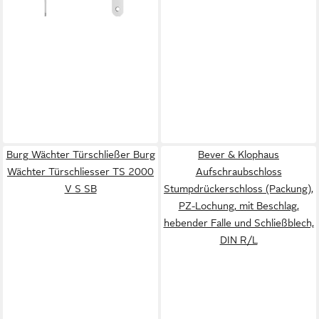
Burg Wächter Türschließer Burg
Bever & Klophaus
Wächter Türschliesser TS 2000
Aufschraubschloss
V S SB
Stumpdrückerschloss (Packung),
PZ-Lochung, mit Beschlag,
hebender Falle und Schließblech,
DIN R/L