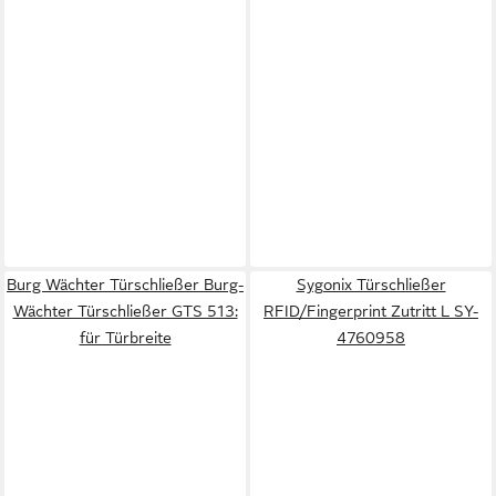
Burg Wächter Türschließer Burg-
Sygonix Türschließer
Wächter Türschließer GTS 513:
RFID/Fingerprint Zutritt L SY-
für Türbreite
4760958