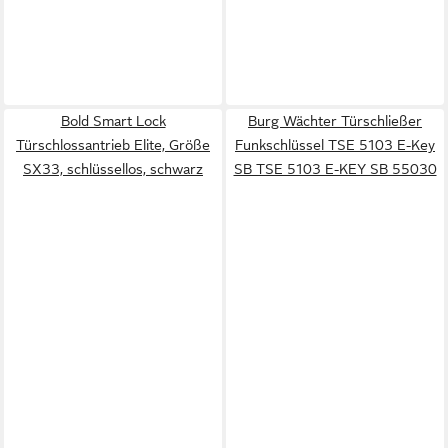
Bold Smart Lock
Burg Wächter Türschließer
Türschlossantrieb Elite, Größe
Funkschlüssel TSE 5103 E-Key
SX33, schlüssellos, schwarz
SB TSE 5103 E-KEY SB 55030