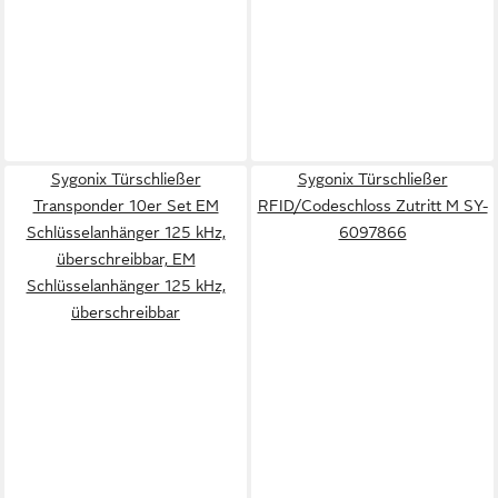
Sygonix Türschließer
Sygonix Türschließer
Transponder 10er Set EM
RFID/Codeschloss Zutritt M SY-
Schlüsselanhänger 125 kHz,
6097866
überschreibbar, EM
Schlüsselanhänger 125 kHz,
überschreibbar