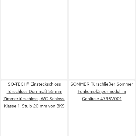
SO-TECH® Einsteckschloss
SOMMER Türschließer Sommer
Türschloss Dornmaß 55 mm
Funkempfängermodul im
Zimmertürschloss, WC-Schloss,
Gehäuse 4796V001
Klasse 1, Stulp 20 mm von BKS