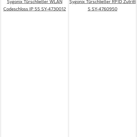
Sygonix Türschließer WLAN
Sygonix Türschließer RFID Zutritt
Codeschloss IP 55 SY-4730012
S SY-4760950