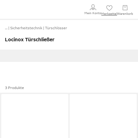
Mein Konto
Merkzettel
Warenkorb
…
Sicherheitstechnik
Türschlösser
Locinox Türschließer
3 Produkte