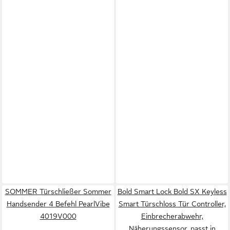
SOMMER Türschließer Sommer
Bold Smart Lock Bold SX Keyless
Handsender 4 Befehl PearlVibe
Smart Türschloss Tür Controller,
4019V000
Einbrecherabwehr,
Näherungssensor, passt in