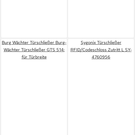
Burg Wächter Türschließer Burg-
Sygonix Türschließer
Wächter Türschließer GTS 514:
RFID/Codeschloss Zutritt L SY-
für Türbreite
4760956