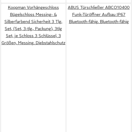
Koopman Vorhängeschloss
ABUS Türschließer ABCO10400
Bügelschloss Messing- &
Funk-Türöffner Aufbau IP67
Silberfarbend Sicherheit 3 Tlg.
Bluetooth-fähig, Bluetooth-fähig
Set, (Set, 3-tlg., Packung), 3tlg
Set, je Schloss 3 Schlüssel, 3
Größen, Messing, Diebstahlschutz