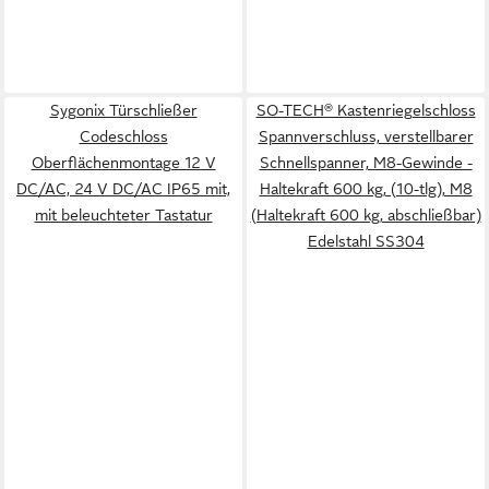
Sygonix Türschließer
SO-TECH® Kastenriegelschloss
Codeschloss
Spannverschluss, verstellbarer
Oberflächenmontage 12 V
Schnellspanner, M8-Gewinde -
DC/AC, 24 V DC/AC IP65 mit,
Haltekraft 600 kg, (10-tlg), M8
mit beleuchteter Tastatur
(Haltekraft 600 kg, abschließbar)
Edelstahl SS304