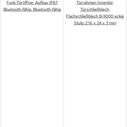
Funk-Türöffner Aufbau IP67
Türrahmen Innentür,
Bluetooth-fähig, Bluetooth-fähig
Türschließblech,
Flachschließblech B-9000 eckig
Stulp: 216 x 24 x 3 mm