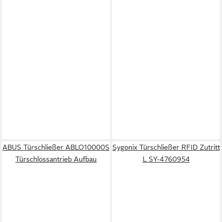
ABUS Türschließer ABLO10000S
Sygonix Türschließer RFID Zutritt
Türschlossantrieb Aufbau
L SY-4760954