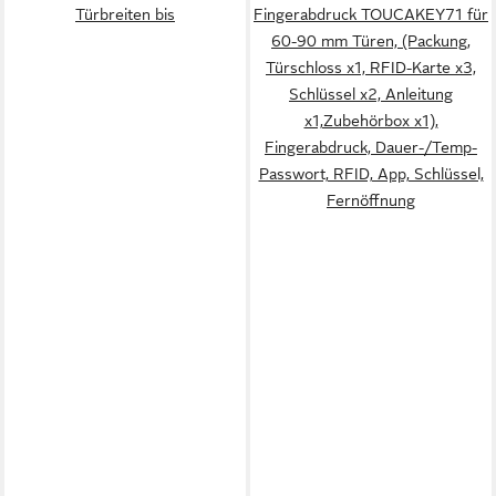
Türbreiten bis
Fingerabdruck TOUCAKEY71 für
60-90 mm Türen, (Packung,
Türschloss x1, RFID-Karte x3,
Schlüssel x2, Anleitung
x1,Zubehörbox x1),
Fingerabdruck, Dauer-/Temp-
Passwort, RFID, App, Schlüssel,
Fernöffnung