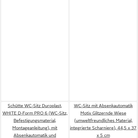
Schütte WC-Sitz Duroplast,
WC-Sitz mit Absenkautomatik
WHITE D-Form PRO 6 (WC-Sitz,
Motiv Glitzernde Wiese
Befestigungsmaterial,
(umweltfreundliches Material,
Montageanleitung), mit
integrierte Scharniere), 44,5 x 37
Absenkautomatik und
x 5 cm