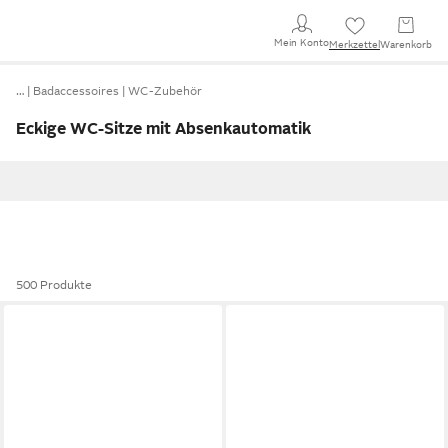
Mein Konto
Merkzettel
Warenkorb
…
Badaccessoires
WC-Zubehör
Eckige WC-Sitze mit Absenkautomatik
500 Produkte