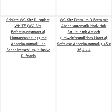
Schütte WC-Sitz Duroplast,
WC-Sitz Premium D-Form mit
WHITE (WC-Sitz,
Absenkautomatik Motiv Holz
Befestigungsmaterial,
Struktur mit Astloch
Montageanleitung), mit
(umweltfreundliches Material,
Absenkautomatik und
Softclose Absenkautomatik), 45 x
Schnellverschluss, inklusive
36,4 x 4
Duftstein