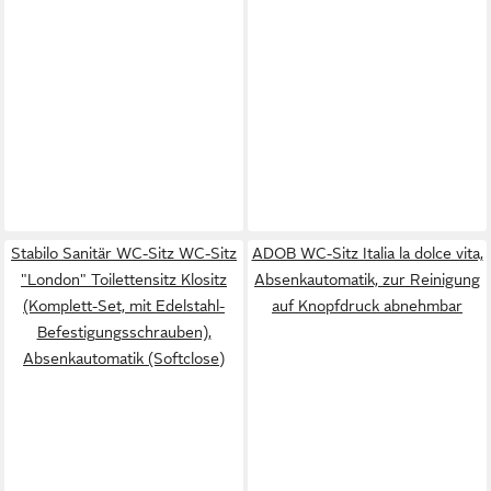
Stabilo Sanitär WC-Sitz WC-Sitz
ADOB WC-Sitz Italia la dolce vita,
"London" Toilettensitz Klositz
Absenkautomatik, zur Reinigung
(Komplett-Set, mit Edelstahl-
auf Knopfdruck abnehmbar
Befestigungsschrauben),
Absenkautomatik (Softclose)