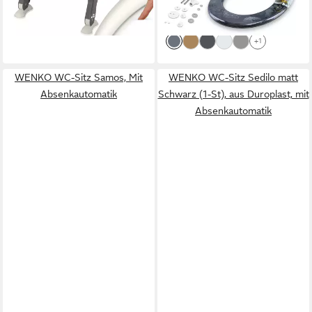
-20%
lieferbar - in 2-3 Werktagen bei dir
+1
WENKO WC-Sitz Samos, Mit
WENKO WC-Sitz Sedilo matt
Absenkautomatik
Schwarz (1-St), aus Duroplast, mit
Absenkautomatik