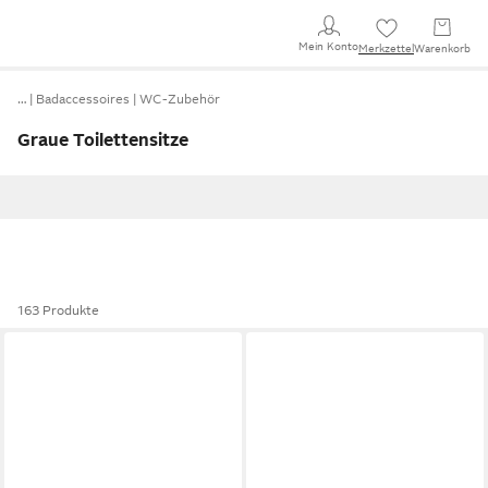
Mein Konto
Merkzettel
Warenkorb
…
Badaccessoires
WC-Zubehör
Graue Toilettensitze
163 Produkte