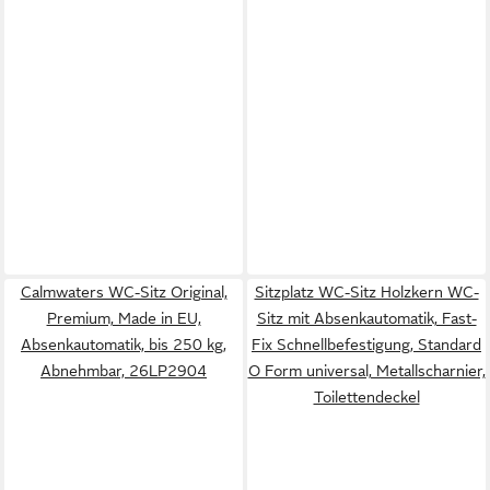
Calmwaters WC-Sitz Original,
Sitzplatz WC-Sitz Holzkern WC-
Premium, Made in EU,
Sitz mit Absenkautomatik, Fast-
Absenkautomatik, bis 250 kg,
Fix Schnellbefestigung, Standard
Abnehmbar, 26LP2904
O Form universal, Metallscharnier,
Toilettendeckel