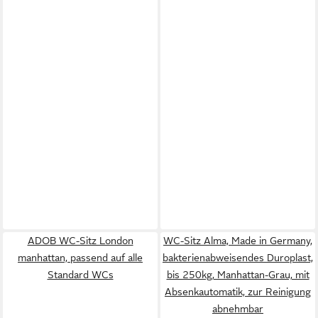
ADOB WC-Sitz London
WC-Sitz Alma, Made in Germany,
manhattan, passend auf alle
bakterienabweisendes Duroplast,
Standard WCs
bis 250kg, Manhattan-Grau, mit
Absenkautomatik, zur Reinigung
abnehmbar