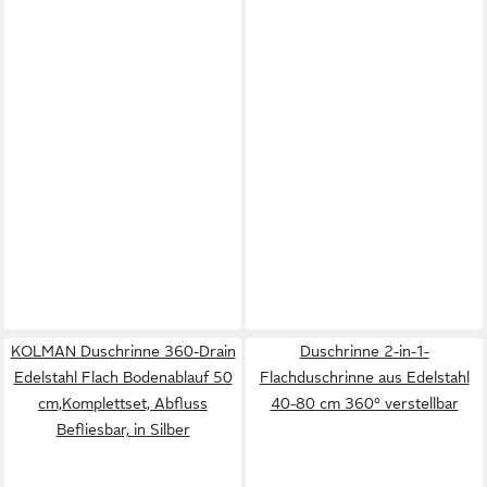
KOLMAN Duschrinne 360-Drain
Duschrinne 2-in-1-
Edelstahl Flach Bodenablauf 50
Flachduschrinne aus Edelstahl
cm,Komplettset, Abfluss
40-80 cm 360° verstellbar
Befliesbar, in Silber