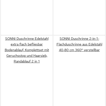
SONNI Duschrinne Edelstahl
SONNI Duschrinne 2-in-1-
extra flach befliesbar
Flachduschrinne aus Edelstahl
Bodenablauf, Komplettset mit
40-80 cm 360° verstellbar
Geruchsstop und Haarsieb,
Randablauf 2 in 1