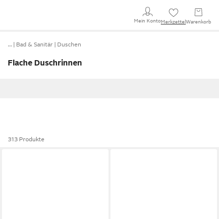
Mein Konto
Merkzettel
Warenkorb
…
Bad & Sanitär
Duschen
Flache Duschrinnen
313 Produkte