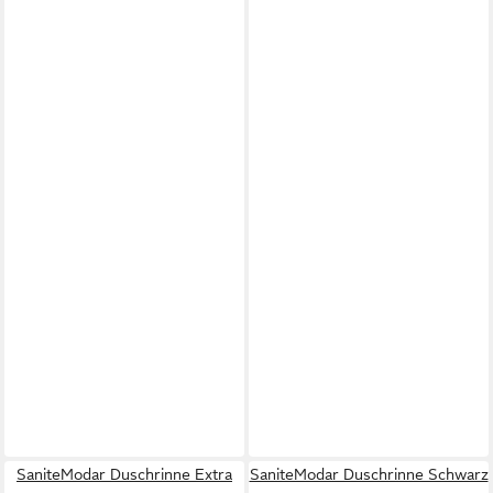
SaniteModar Duschrinne Extra
SaniteModar Duschrinne Schwarz