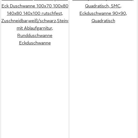
Eck Duschwanne 100x70 100x80
Quadratisch, SMC,
140x80 140x100 rutschfest,
Eckduschwanne 90×90,
Zuschneidbar,weiß/schwarz,Steinoptik,superflach,
Quadratisch
mit Ablaufgarnitur,
Rundduschwanne
Eckduschwanne