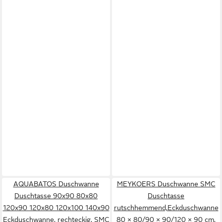
AQUABATOS Duschwanne
MEYKOERS Duschwanne SMC
Duschtasse 90x90 80x80
Duschtasse
120x90 120x80 120x100 140x90
rutschhemmend,Eckduschwanne
Eckduschwanne, rechteckig, SMC
80 × 80/90 × 90/120 × 90 cm,