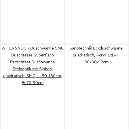
WITEN&NOCK Duschwanne SMC
Sanotechnik Eckduschwanne,
Duschtasse Superflach
quadratisch, Acryl, LxBxH:
Rutschfest Duschwanne
90x90x12cm
Steinoptik mit Siphon,
quadratisch, SMC, L: 80-180cm,
B: 70-90cm