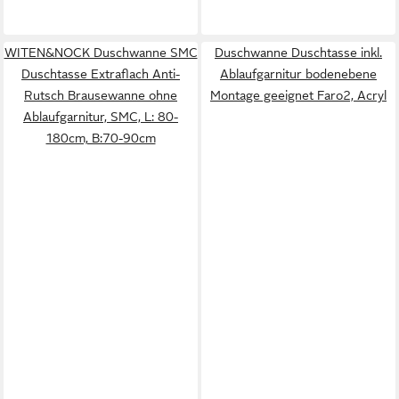
WITEN&NOCK Duschwanne SMC
Duschwanne Duschtasse inkl.
Duschtasse Extraflach Anti-
Ablaufgarnitur bodenebene
Rutsch Brausewanne ohne
Montage geeignet Faro2, Acryl
Ablaufgarnitur, SMC, L: 80-
180cm, B:70-90cm