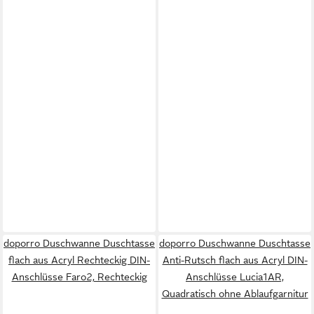
doporro Duschwanne Duschtasse
doporro Duschwanne Duschtasse
flach aus Acryl Rechteckig DIN-
Anti-Rutsch flach aus Acryl DIN-
Anschlüsse Faro2, Rechteckig
Anschlüsse Lucia1AR,
Quadratisch ohne Ablaufgarnitur