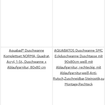
Aquabad® Duschwanne
AQUABATOS Duschwanne SMC
Komplettset NORMA, Quadrat,
Eckduschwanne Duschtasse mit
Acryl, 1-St., Duschwanne +
90x80cm weiß mit
Ablaufgarnitur, 80x80 cm
Ablaufgarnitur, rechteckig, mit
Ablaufgarnitur,weiß,Anti-
Rutsch,Zuschneidbar,Steinoptik,s
Montage,Rechteck