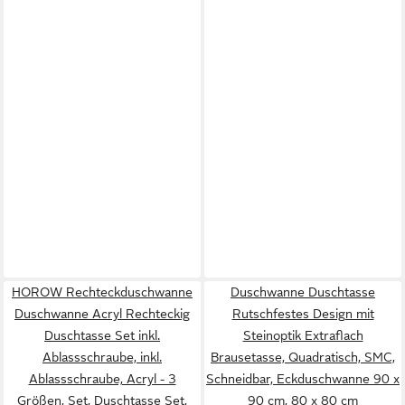
HOROW Rechteckduschwanne
Duschwanne Duschtasse
Duschwanne Acryl Rechteckig
Rutschfestes Design mit
Duschtasse Set inkl.
Steinoptik Extraflach
Ablassschraube, inkl.
Brausetasse, Quadratisch, SMC,
Ablassschraube, Acryl - 3
Schneidbar, Eckduschwanne 90 x
Größen, Set, Duschtasse Set,
90 cm, 80 x 80 cm