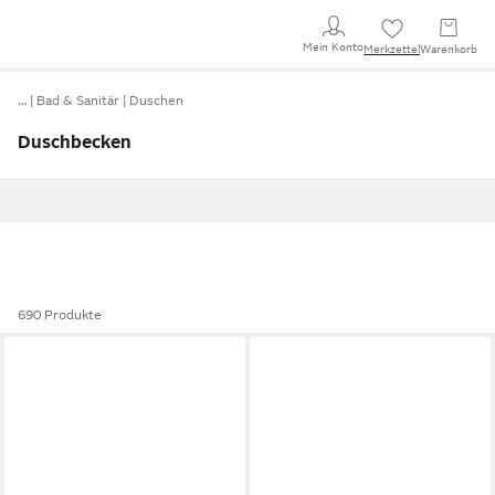
Mein Konto
Merkzettel
Warenkorb
…
Bad & Sanitär
Duschen
Duschbecken
690 Produkte