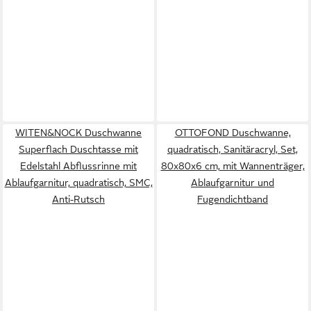
WITEN&NOCK Duschwanne
OTTOFOND Duschwanne,
Superflach Duschtasse mit
quadratisch, Sanitäracryl, Set,
Edelstahl Abflussrinne mit
80x80x6 cm, mit Wannenträger,
Ablaufgarnitur, quadratisch, SMC,
Ablaufgarnitur und
Anti-Rutsch
Fugendichtband