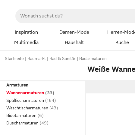
Inspiration
Damen-Mode
Herren-Mod
Multimedia
Haushalt
Küche
Startseite
Baumarkt
Bad & Sanitär
Badarmaturen
Weiße Wanne
Armaturen
Wannenarmaturen
Spültischarmaturen
Waschtischarmaturen
Bidetarmaturen
Duscharmaturen