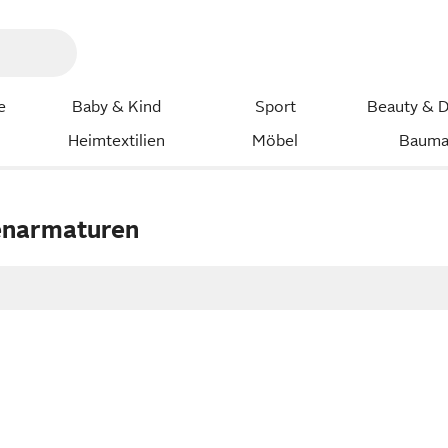
e
Baby & Kind
Sport
Beauty & D
Heimtextilien
Möbel
Bauma
narmaturen