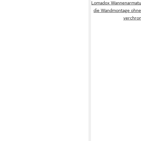
Lomadox Wannenarmatur
die Wandmontage ohne 
verchro