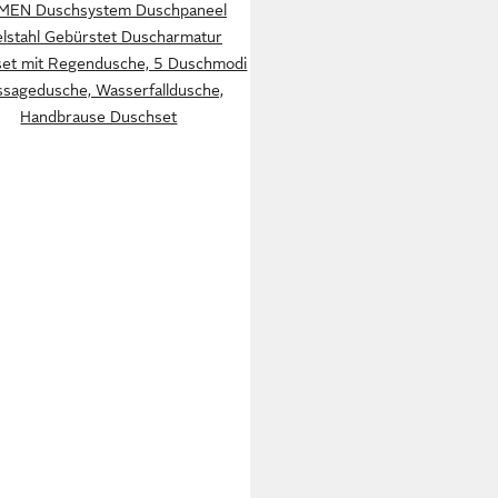
MEN Duschsystem Duschpaneel
lstahl Gebürstet Duscharmatur
et mit Regendusche, 5 Duschmodi
sagedusche, Wasserfalldusche,
Handbrause Duschset