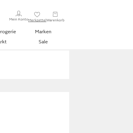
Mein Konto
Merkzettel
Warenkorb
rogerie
Marken
rkt
Sale