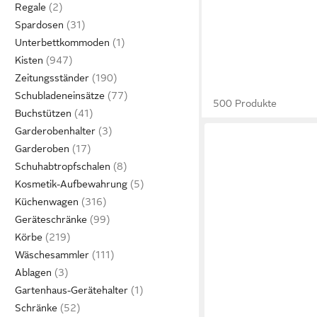
Regale
Spardosen
Unterbettkommoden
Kisten
Zeitungsständer
Schubladeneinsätze
500 Produkte
Buchstützen
Garderobenhalter
Garderoben
Schuhabtropfschalen
Kosmetik-Aufbewahrung
Küchenwagen
Geräteschränke
Körbe
Wäschesammler
Ablagen
Gartenhaus-Gerätehalter
Schränke