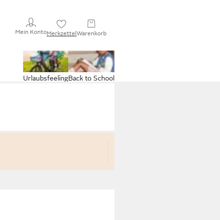
Mein Konto
Merkzettel
Warenkorb
Urlaubsfeeling
Back to School