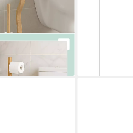
etall