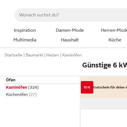
Inspiration
Damen-Mode
Herren-Mod
Multimedia
Haushalt
Küche
Startseite
Baumarkt
Heizen
Kaminöfen
Günstige 6 k
Öfen
Kaminöfen
10 €
Gutschein für deine 
Küchenöfen