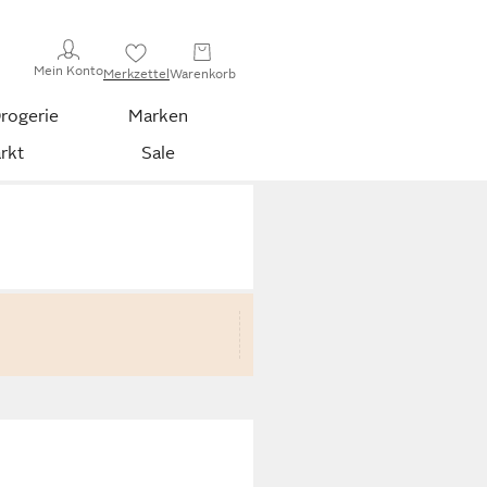
Mein Konto
Merkzettel
Warenkorb
rogerie
Marken
rkt
Sale