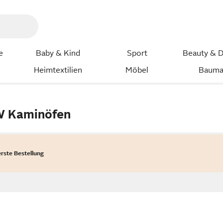
e
Baby & Kind
Sport
Beauty & D
Heimtextilien
Möbel
Bauma
W Kaminöfen
erste Bestellung