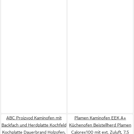
ABC Proizvod Kaminofen mit
Plamen Kaminofen EEK A+
Backfach und Herdplatte Kochfeld
Küchenofen Beistellherd Plamen
Kochplatte Dauerbrand Holzofen,
Calorex100 mit ext. Zuluft, 7,5