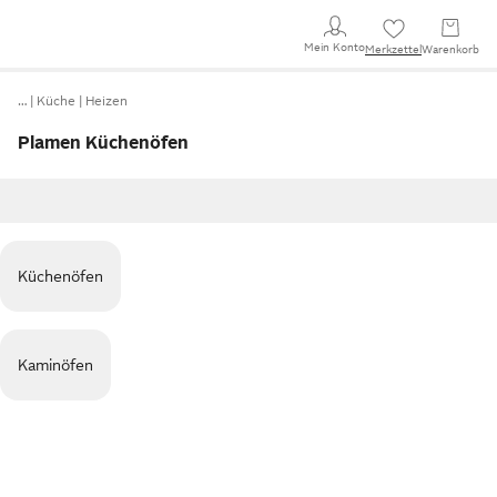
Mein Konto
Merkzettel
Warenkorb
…
Küche
Heizen
Plamen Küchenöfen
Küchenöfen
Kaminöfen