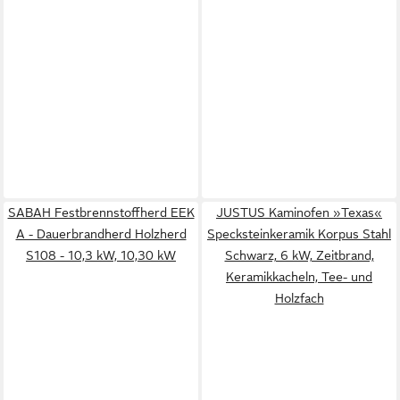
SABAH Festbrennstoffherd EEK
JUSTUS Kaminofen »Texas«
A - Dauerbrandherd Holzherd
Specksteinkeramik Korpus Stahl
S108 - 10,3 kW, 10,30 kW
Schwarz, 6 kW, Zeitbrand,
Keramikkacheln, Tee- und
Holzfach