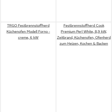
TRGO Festbrennstoffherd
Festbrennstoffherd Cook
Küchenofen Modell Forno -
Premium Perl White, 8,9 kW,
creme, 6 kW
Zeitbrand, Küchenofen, Ofenherd
zum Heizen, Kochen & Backen