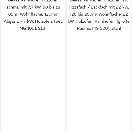
schmal mit 7,7 kW, 50 bis zu
Pizzafach / Backfach mit 22 kW,
85m² Wohnfläche, 120mm
120 bis 200m² Wohnfläche, 22
Abgasr., 7,7 kW, Holzofen, (Set,
kW, Holzöfen, Kaminöfen, (große
MG 100), Stahl
Räume, MG 500), Stahl