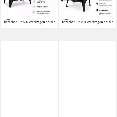
1.549,00 €
1.049,00 €
UVP
1.938,00 €
UVP
1.290,00 €
-20%
-19%
lieferbar - in 5-6 Werktagen bei dir
lieferbar - in 2-3 Werktagen bei dir