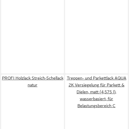
PROFI Holzlack Streich-Schellack
Treppen- und Parkettlack AQUA
natur
2K Versiegelung für Parkett &
Dielen, matt (4,575 l),
wasserbasiert, für
Belastungsbereich C