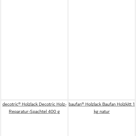
decotric® Holzlack Decotric Holz-
baufan® Holzlack Baufan Holzkitt 1
Reparatur-Spachtel 400 g
kg natur