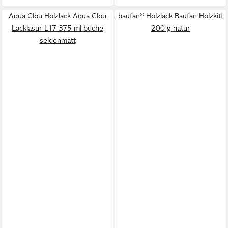
Aqua Clou Holzlack Aqua Clou
baufan® Holzlack Baufan Holzkitt
Lacklasur L17 375 ml buche
200 g natur
seidenmatt