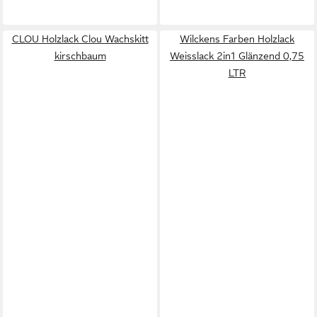
CLOU Holzlack Clou Wachskitt
Wilckens Farben Holzlack
kirschbaum
Weisslack 2in1 Glänzend 0,75
LTR