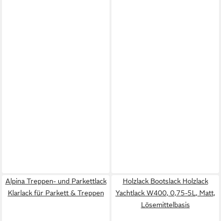
Alpina Treppen- und Parkettlack
Holzlack Bootslack Holzlack
Klarlack für Parkett & Treppen
Yachtlack W400, 0,75-5L, Matt,
Lösemittelbasis