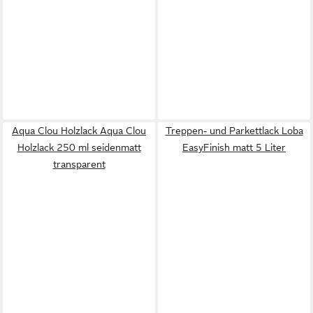
Aqua Clou Holzlack Aqua Clou
Treppen- und Parkettlack Loba
Holzlack 250 ml seidenmatt
EasyFinish matt 5 Liter
transparent