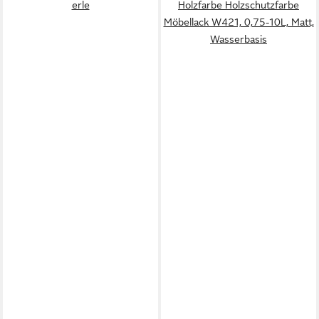
erle
Holzfarbe Holzschutzfarbe
Möbellack W421, 0,75-10L, Matt,
Wasserbasis