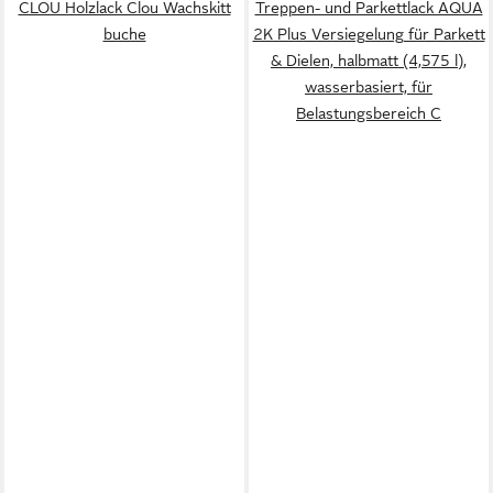
CLOU Holzlack Clou Wachskitt
Treppen- und Parkettlack AQUA
buche
2K Plus Versiegelung für Parkett
& Dielen, halbmatt (4,575 l),
wasserbasiert, für
Belastungsbereich C