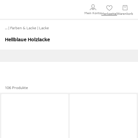
Mein Konto
Merkzettel
Warenkorb
…
Farben & Lacke
Lacke
Hellblaue Holzlacke
106 Produkte