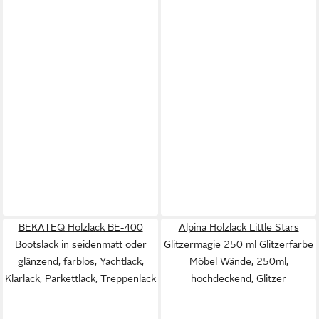
BEKATEQ Holzlack BE-400
Alpina Holzlack Little Stars
Bootslack in seidenmatt oder
Glitzermagie 250 ml Glitzerfarbe
glänzend, farblos, Yachtlack,
Möbel Wände, 250ml,
Klarlack, Parkettlack, Treppenlack
hochdeckend, Glitzer