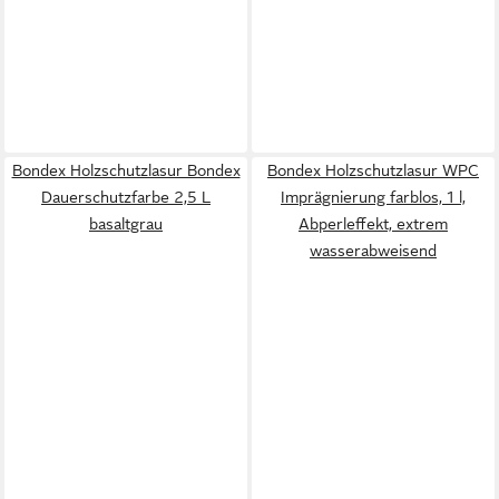
Bondex Holzschutzlasur Bondex
Bondex Holzschutzlasur WPC
Dauerschutzfarbe 2,5 L
Imprägnierung farblos, 1 l,
basaltgrau
Abperleffekt, extrem
wasserabweisend