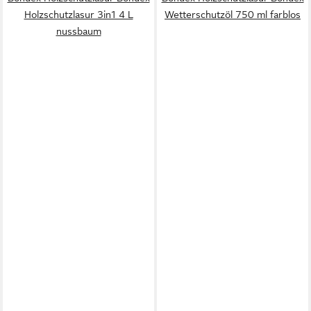
Holzschutzlasur 3in1 4 L
Wetterschutzöl 750 ml farblos
nussbaum