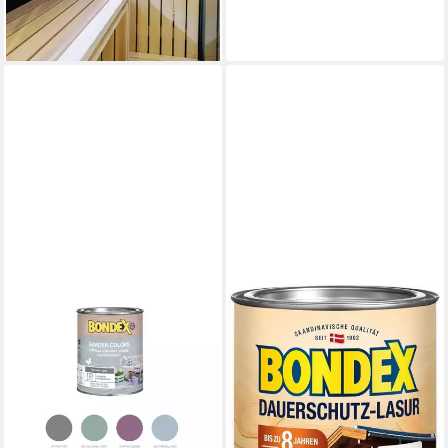
lieferbar - in 4-5 Werktagen bei dir