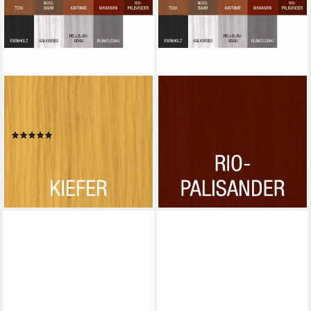
BONDEX
BONDEX
Holzschutzlasur Compact
Holzschutzlasur Compact
Lasur Kiefer 0,75l
Lasur Rio Palisander 2,5l
(1)
ab 33,99 €
UVP
45,69 €
ab 19,99 €
-26%
leider ausverkauft
lieferbar - in 4-5 Werktagen bei dir