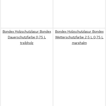
Bondex Holzschutzlasur Bondex
Bondex Holzschutzlasur Bondex
Dauerschutzfarbe 0,75 L
Wetterschutzfarbe 2,5 L 0,75 L
treibholz
marehalm