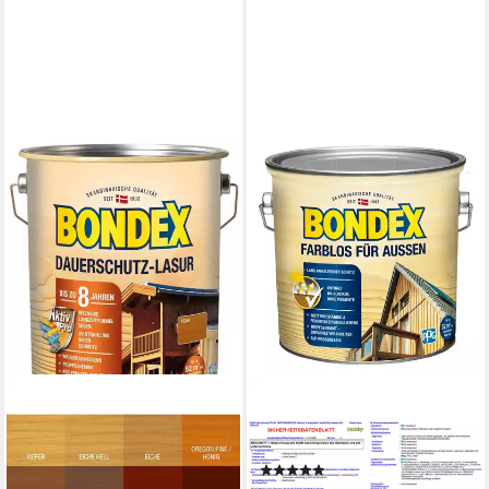
BONDEX
Holzschutzlasur Farblos für
Aussen - 2.5 Ltr
(1)