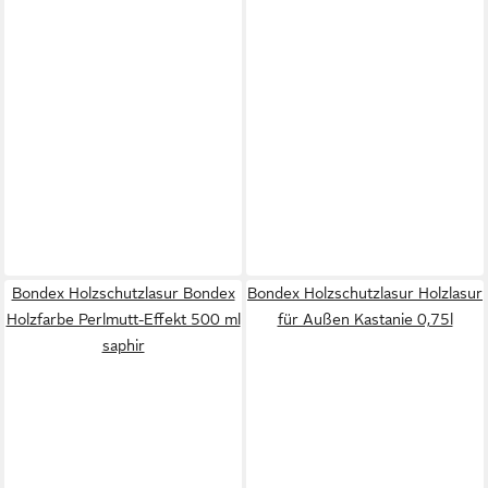
Bondex Holzschutzlasur Bondex
Bondex Holzschutzlasur Holzlasur
Holzfarbe Perlmutt-Effekt 500 ml
für Außen Kastanie 0,75l
saphir