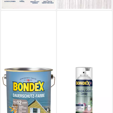
+10
+7