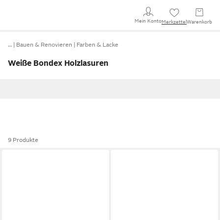
Mein Konto
Merkzettel
Warenkorb
…
Bauen & Renovieren
Farben & Lacke
Weiße Bondex Holzlasuren
9 Produkte